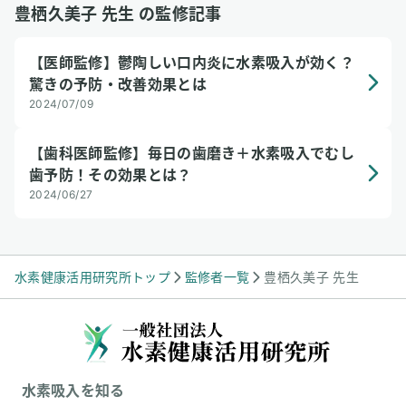
豊栖久美子 先生 の監修記事
【医師監修】鬱陶しい口内炎に水素吸入が効く？
驚きの予防・改善効果とは
2024/07/09
【歯科医師監修】毎日の歯磨き＋水素吸入でむし
歯予防！その効果とは？
2024/06/27
水素健康活用研究所トップ
監修者一覧
豊栖久美子 先生
水素吸入を知る