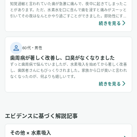
知覚過敏と言われていた歯が急激に痛んで、夜中に起きてしまったこ
とがあります。ただ、水素水を口に含んで歯を浸すと痛みがスーッと
引いてその夜はなんとかやり過ごすことができました。即効性にすご
く驚いた夜でした。
続きを見る
60代
・
男性
歯周病が著しく改善し、口臭がなくなりました
ずっと歯周病で悩んでいましたが、水素吸入を始めてから著しく改善
し、歯医者さんにもびっくりされました。家族から口が臭いと言われ
なくなったのが、何よりも嬉しいです。
続きを見る
エビデンスに基づく解説記事
その他 × 水素吸入