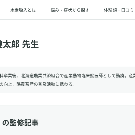
水素吸入とは
悩み・症状から探す
体験談・口コミ
健太郎 先生
科卒業後、北海道農業共済組合で産業動物臨床獣医師として勤務。産
の向上、酪農畜産の普及活動に携わる。
 の監修記事