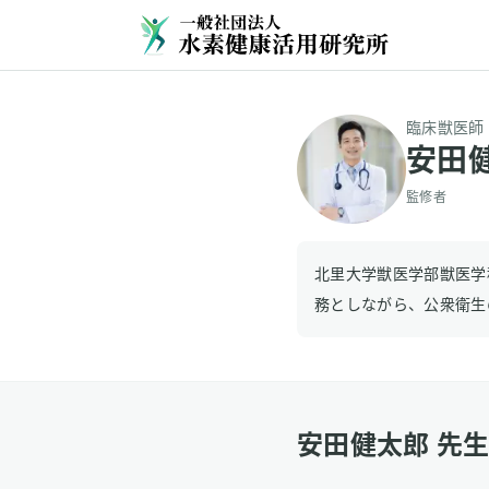
臨床獣医師
安田
監修者
北里大学獣医学部獣医学
務としながら、公衆衛生
安田健太郎 先生