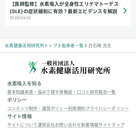
【医師監修】水素吸入が全身性エリテマトーデス
(SLE)の症状緩和に有効？最新エビデンスを解説
2025/03/22
水素健康活用研究所トップ
監修者一覧
白石暁 先生
水素吸入を知る
基本知識
疾患・悩みで探す
体験談・口コミ
研究報告一覧
ポリシー
コンテンツ制作・運営ポリシー
利用規約
プライバシーポリシー
サイト情報
サイトについて
運営会社
お問い合わせ
新着情報
サイトマップ