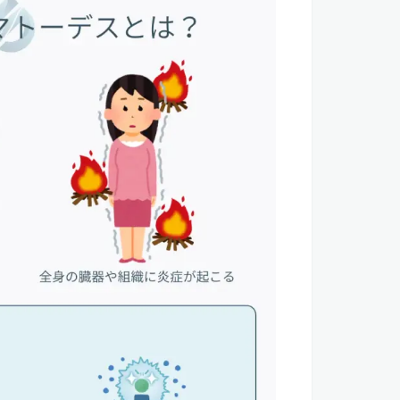
素吸入の有効性
トーデスへの応用が期待される