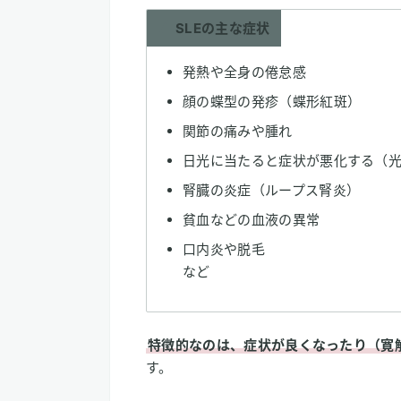
SLEの主な症状
発熱や全身の倦怠感
顔の蝶型の発疹（蝶形紅斑）
関節の痛みや腫れ
日光に当たると症状が悪化する（
腎臓の炎症（ループス腎炎）
貧血などの血液の異常
口内炎や脱毛
など
特徴的なのは、症状が良くなったり（寛
す。