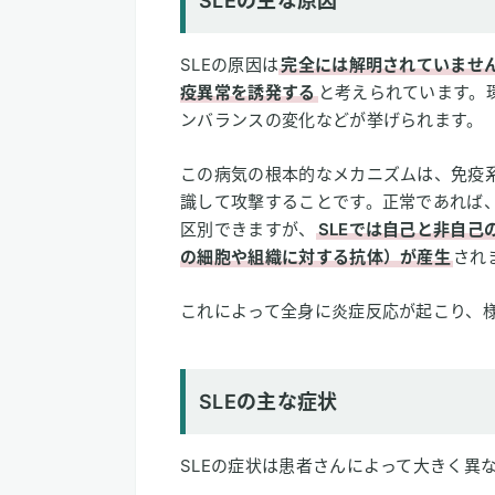
SLEの主な原因
SLEの原因は
完全には解明されていませ
疫異常を誘発する
と考えられています。
ンバランスの変化などが挙げられます。
この病気の根本的なメカニズムは、免疫
識して攻撃することです。正常であれば
区別できますが、
SLEでは自己と非自
の細胞や組織に対する抗体）が産生
され
これによって全身に炎症反応が起こり、
SLEの主な症状
SLEの症状は患者さんによって大きく異