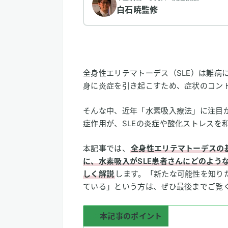
白石暁
監修
全身性エリテマトーデス（SLE）は難病
身に炎症を引き起こすため、症状のコン
そんな中、近年「水素吸入療法」に注目
症作用が、SLEの炎症や酸化ストレスを
本記事では、
全身性エリテマトーデスの
に、水素吸入がSLE患者さんにどのよう
しく解説
します。「新たな可能性を知り
ている」という方は、ぜひ最後までご覧
本記事のポイント