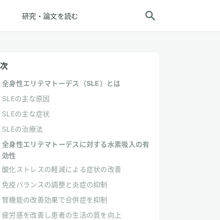
研究・論文を読む
次
全身性エリテマトーデス（SLE）とは
SLEの主な原因
SLEの主な症状
SLEの治療法
全身性エリテマトーデスに対する水素吸入の有
効性
酸化ストレスの軽減による症状の改善
免疫バランスの調整と炎症の抑制
腎機能の改善効果で合併症を抑制
疲労感を改善し患者の生活の質を向上