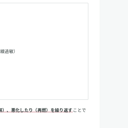
光線過敏）
解）、悪化したり（再燃）を繰り返す
ことで