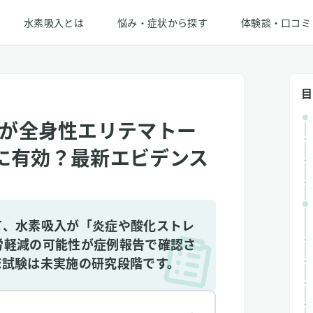
水素吸入とは
悩み・症状から探す
体験談・口コミ
目
が全身性エリテマトー
和に有効？最新エビデンス
て、水素吸入が「炎症や酸化ストレ
労軽減の可能性が症例報告で確認さ
床試験は未実施の研究段階です。