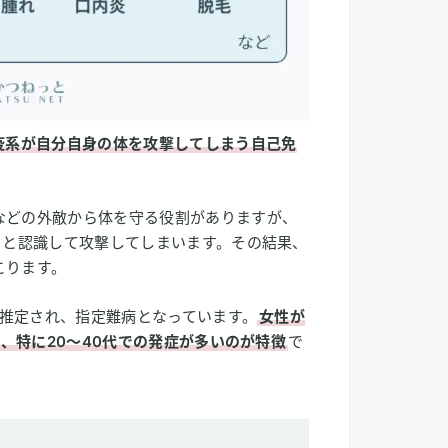
疫系が自分自身の体を攻撃してしまう自己免
などの外敵から体を守る役割がありますが、
」と認識して攻撃してしまいます。その結果、
こります。
ると推定され、指定難病となっています。
女性が
で、特に20〜40代での発症が多いのが特徴
で