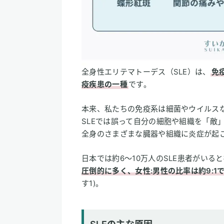
全身性エリテマトーデス（SLE）は、
免
疫疾患の一種
です。
本来、私たちの免疫系は細菌やウイルス
SLEでは誤って自分の細胞や組織を「敵
全身のさまざまな臓器や組織に炎症が起
日本では約6〜10万人のSLE患者がい
圧倒的に多く、女性:男性の比率は約9:1
す1)。