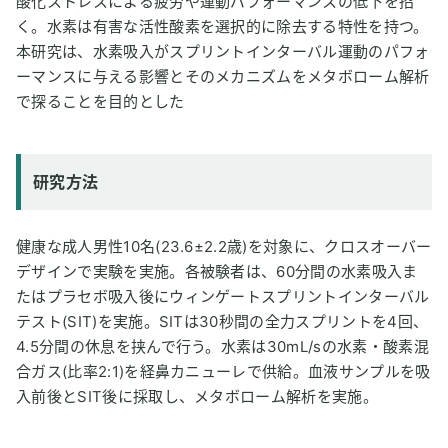
酸化ストレスによる疲労や運動パフォーマンスの低下を招
く。水素は有害な活性酸素を選択的に除去する特性を持つ。
本研究は、水素吸入がスプリントインターバル運動のパフォ
ーマンスに与える影響とそのメカニズムをメタボローム解析
で探ることを目的とした
研究方法
健康な成人男性10名(23.6±2.2歳)を対象に、クロスオーバー
デザインで実験を実施。各被験者は、60分間の水素吸入ま
たはプラセボ吸入後にウィンゲートスプリントインターバル
テスト(SIT)を実施。SITは30秒間の全力スプリントを4回、
4.5分間の休息を挟んで行う。水素は30mL/sの水素・酸素混
合ガス(比率2:1)を経鼻カニューレで供給。血液サンプルを吸
入前後とSIT後に採取し、メタボローム解析を実施。