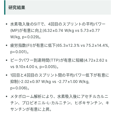
研究結果
水素吸入後のSITで、4回目のスプリントの平均パワー
(MP)が有意に向上(6.32±0.74 W/kg vs 5.73±0.77
W/kg, p=0.029)。
疲労指数(FI)が有意に低下(65.3±12.3% vs 75.2±14.4%,
p=0.001)。
ピークパワー到達時間(TTP)が有意に短縮(4.72±2.62 s
vs 9.10±4.00 s, p=0.005)。
1回目と4回目のスプリント間の平均パワー低下が有意に
抑制(-2.02±0.97 W/kg vs -2.77±1.00 W/kg,
p=0.006)。
メタボローム解析により、水素吸入後にアセチルカルニ
チン、プロピオニル-L-カルニチン、ヒポキサンチン、キ
サンチンが有意に上昇。