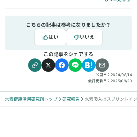
3日後、毎分3,60
ころ、数年ぶりに不
れるようになりまし
っきり目覚められる
こちらの記事は参考になりましたか？
います。
はい
いいえ
この記事をシェアする
公開日：
2024/08/14
最終更新日：
2025/09/20
水素健康活用研究所トップ
研究報告
水素吸入はスプリントイ