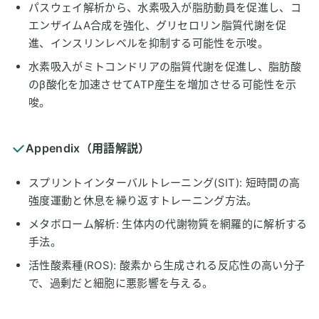
パスウェイ解析から、水素吸入が脂肪動員を促進し、コ
エンザイムA合成を強化、グリセロリン脂質代謝を促
進、インスリンレベルを抑制する可能性を示唆。
水素吸入がミトコンドリアの脂質代謝を促進し、脂肪酸
のβ酸化を加速させてATP産生を増加させる可能性を示
唆。
Appendix（用語解説）
スプリントインターバルトレーニング(SIT): 短時間の高
強度運動と休息を繰り返すトレーニング方法。
メタボローム解析: 生体内の代謝物質を網羅的に解析する
手法。
活性酸素種(ROS): 酸素から生成される反応性の高い分子
で、過剰だと細胞に悪影響を与える。