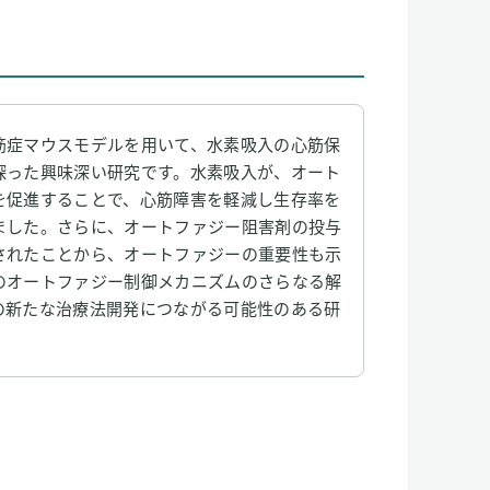
筋症マウスモデルを用いて、水素吸入の心筋保
探った興味深い研究です。水素吸入が、オート
を促進することで、心筋障害を軽減し生存率を
ました。さらに、オートファジー阻害剤の投与
されたことから、オートファジーの重要性も示
のオートファジー制御メカニズムのさらなる解
の新たな治療法開発につながる可能性のある研