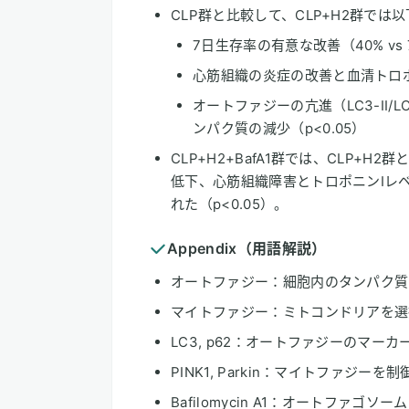
CLP群と比較して、CLP+H2群では
7日生存率の有意な改善（40% vs 75
心筋組織の炎症の改善と血清トロポニ
オートファジーの亢進（LC3-II/
ンパク質の減少（p<0.05）
CLP+H2+BafA1群では、CLP+
低下、心筋組織障害とトロポニンIレ
れた（p<0.05）。
Appendix（用語解説）
オートファジー：細胞内のタンパク質
マイトファジー：ミトコンドリアを選
LC3, p62：オートファジーのマー
PINK1, Parkin：マイトファジー
Bafilomycin A1：オートファ