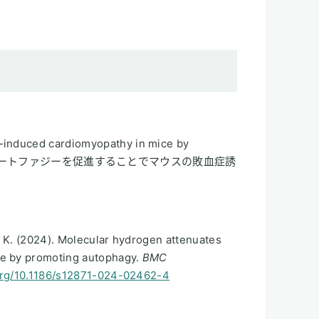
-induced cardiomyopathy in mice by
分子は、オートファジーを促進することでマウスの敗血症誘
ie, K. (2024). Molecular hydrogen attenuates
ce by promoting autophagy.
BMC
.org/10.1186/s12871-024-02462-4