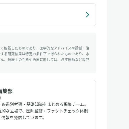
すく解説したものであり、医学的なアドバイスや診断・治
介する研究結果は特定の条件下で得られたものであり、水
せん。健康上の判断や治療に関しては、必ず医師など専門
編集部
所
・疾患別考察・基礎知識をまとめる編集チーム。
立的な立場で、医師監修・ファクトチェック体制
く情報を発信しています。