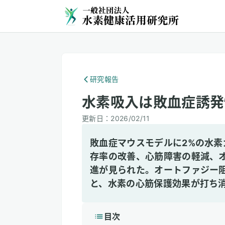
研究報告
水素吸入は敗血症誘発
更新日：
2026/02/11
敗血症マウスモデルに2%の水素
存率の改善、心筋障害の軽減、
進が見られた。オートファジー阻害剤
と、水素の心筋保護効果が打ち
目次