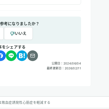
参考になりましたか？
いいえ
事をシェアする
公開日：
2024/06/04
最終更新日：
2026/02/11
は敗血症誘発性心筋症を軽減する