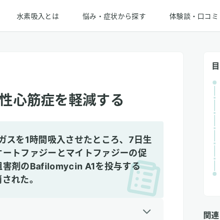
水素吸入とは
悩み・症状から探す
体験談・口コミ
目
性心筋症を軽減する
ガスを1時間吸入させたところ、7日生
オートファジーとマイトファジーの促
のBafilomycin A1を投与する
消された。
関連