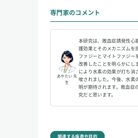
専門家のコメント
本研究は、敗血症誘発性心
護効果とそのメカニズムを
ファジーとマイトファジー
改善したことを明らかにし
により水素の効果が打ち消
あやたい 先
唆されました。今後、水素
生
明が期待されます。敗血症
究だと思います。
関連する疾患や目的