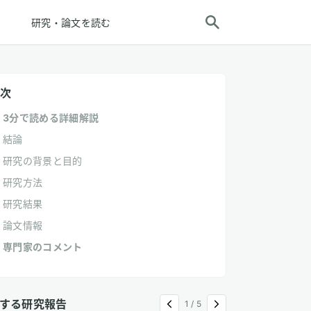
研究・論文を読む
次
3分で読める詳細解説
結論
研究の背景と目的
研究方法
研究結果
論文情報
専門家のコメント
する研究報告
1
/
5