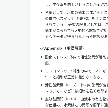
し、生存率を向上させることが示され
考察として、水素の効果は体からガス
の抗酸化スイッチ（NRF2）をオン
られている。 研究の限界としては、
効果が見られても大規模な試験で確認
分なデータが得られなかった試験があ
Appendix（用語解説）
酸化ストレス: 体内で活性酸素が増
態。
ミトコンドリア: 細胞の中でエネル
つくと細胞が正常に働かなくなる。
活性酸素種（ROS）: 体内の酸素が
シラジカルなど）は細胞を強く攻撃す
血液脳関門（BBB）: 血液中の有害
な仕組み。水素はこの関所を簡単に通