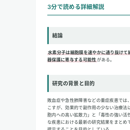
3分で読める詳細解説
結論
研究の背景と目的
研究方法
研究結果
結論
論文情報
水素分子は細胞膜を速やかに通り抜けて
2
専門家のコメント
器保護に寄与する可能性
がある。
研究の背景と目的
敗血症や急性肺障害などの重症疾患では
こすが、効果的で副作用の少ない治療法
胞内への高い拡散力」と「毒性の強い活
な疾患における最新の研究結果をまとめ
提示することを目的としている。