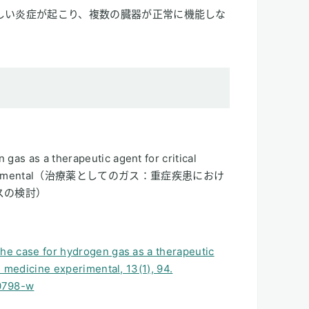
激しい炎症が起こり、複数の臓器が正常に機能しな
gas as a therapeutic agent for critical
ine experimental（治療薬としてのガス：重症疾患におけ
スの検討）
the case for hydrogen gas as a therapeutic
re medicine experimental, 13(1), 94.
00798-w