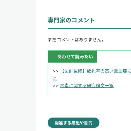
専門家のコメント
まだコメントはありません。
あわせて読みたい
>>
【医師監修】致死率の高い敗血症
と
>>
水素に関する研究論文一覧
関連する疾患や目的