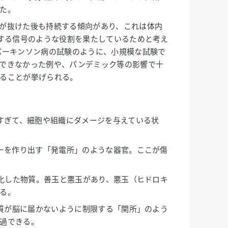
た。
が抜けた後も持続する傾向があり、これは体内
にする信号のような役割を果たしているためと考え
パーキンソン病の試験のように、小規模な試験で
できなかった例や、パンデミック等の影響で十
ることが挙げられる。
えすぎて、細胞や組織にダメージを与えている状
ギーを作り出す「発電所」のような器官。ここが傷
変化した物質。善玉と悪玉があり、悪玉（ヒドロキ
る。
物質が脳に届かないように制限する「関所」のよう
過できる。