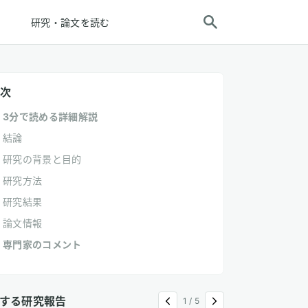
研究・論文を読む
次
3分で読める詳細解説
結論
研究の背景と目的
研究方法
研究結果
論文情報
専門家のコメント
する研究報告
1
/
5