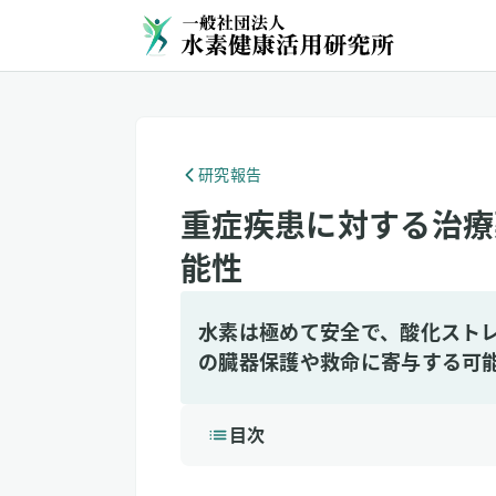
研究報告
重症疾患に対する治療
能性
水素は極めて安全で、酸化スト
の臓器保護や救命に寄与する可
目次
1
3分で読める詳細解説