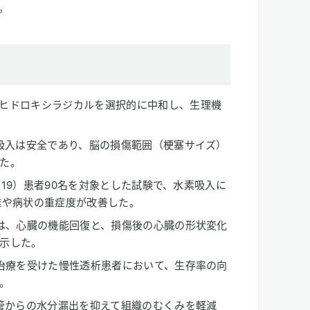
。
ヒドロキシラジカルを選択的に中和し、生理機
素吸入は安全であり、脳の損傷範囲（梗塞サイズ）
た。
D-19）患者90名を対象とした試験で、水素吸入に
難や病状の重症度が改善した。
入は、心臓の機能回復と、損傷後の心臓の形状変化
示した。
る治療を受けた慢性透析患者において、生存率の向
。
血管からの水分漏出を抑えて組織のむくみを軽減