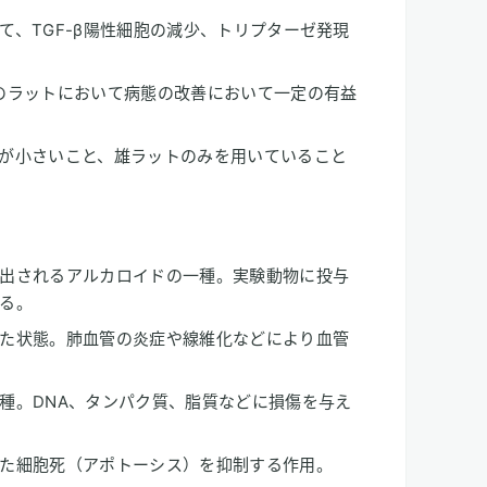
て、TGF-β陽性細胞の減少、トリプターゼ発現
のラットにおいて病態の改善において一定の有益
が小さいこと、雄ラットのみを用いていること
出されるアルカロイドの一種。実験動物に投与
る。
た状態。肺血管の炎症や線維化などにより血管
種。DNA、タンパク質、脂質などに損傷を与え
た細胞死（アポトーシス）を抑制する作用。