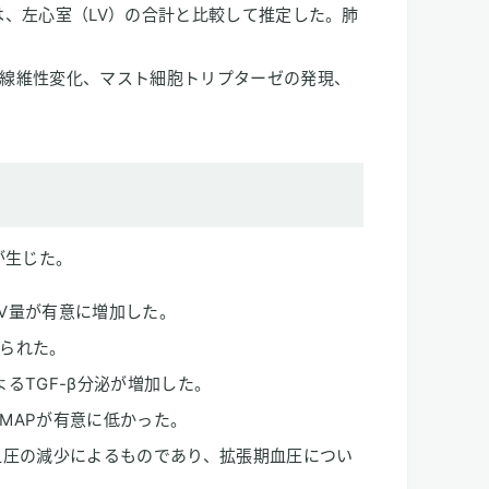
は、左心室（LV）の合計と比較して推定した。肺
線維性変化、マスト細胞トリプターゼの発現、
が生じた。
RV量が有意に増加した。
られた。
るTGF-β分泌が増加した。
MAPが有意に低かった。
血圧の減少によるものであり、拡張期血圧につい