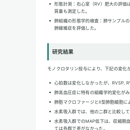
形態計測：右心室（RV）肥大の評価
質量も測定した。
肺組織の形態学的検査：肺サンプルの
肺線維症を評価した。
研究結果
モノクロタリン投与により、下記の変化
心拍数は変化しなかったが、RVSP, 
肺高血圧症に特有の組織学的変化がみ
肺胞マクロファージとⅡ型肺胞細胞によ
水素吸入群では、他の二群と比較して
水素吸入群でのMAP低下は、収縮期
ては各群で差がなかった。