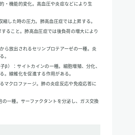
的・機能的変化。高血圧や炎症などにより生
が収縮した時の圧力。肺高血圧症では上昇する。
厚すること。肺高血圧症では後負荷の増大により
から放出されるセリンプロテアーゼの一種。炎
る。
因子β）：サイトカインの一種。細胞増殖、分化、
る。線維化を促進する作用がある。
るマクロファージ。肺の炎症反応や免疫応答に
胞の一種。サーファクタントを分泌し、ガス交換