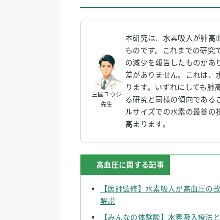
本研究は、水素吸入が肺高
ものです。これまでの研究で
の減少を報告したものがあ
差がありません。これは、
ります。いずれにしても肺
三國ユウジ
る研究と同様の傾向である
先生
ルサイズでの水素の最善の
高まります。
高血圧に関する記事
【医師監修】水素吸入が高血圧の
解説
【みんなの体験談】水素吸入療法