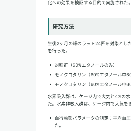
化への効果を検証する目的で実施された
研究方法
生後2ヶ月の雄のラット24匹を対象とし
を行った。
対照群（60%エタノールのみ）
モノクロタリン（60%エタノール中60m
モノクロタリン（60%エタノール中60m
水素吸入群は、ケージ内で大気と4%の水素
た。水素非吸入群は、ケージ内で大気を
血行動態パラメータの測定：平均血圧
た。