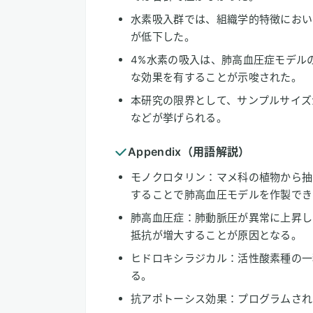
水素吸入群では、組織学的特徴におい
が低下した。
4%水素の吸入は、肺高血圧症モデル
な効果を有することが示唆された。
本研究の限界として、サンプルサイズ
などが挙げられる。
Appendix（用語解説）
モノクロタリン：マメ科の植物から抽
することで肺高血圧モデルを作製でき
肺高血圧症：肺動脈圧が異常に上昇し
抵抗が増大することが原因となる。
ヒドロキシラジカル：活性酸素種の一
る。
抗アポトーシス効果：プログラムされ