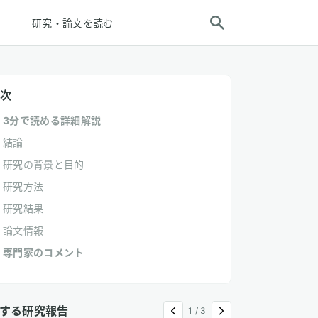
研究・論文を読む
次
3分で読める詳細解説
結論
研究の背景と目的
研究方法
研究結果
論文情報
専門家のコメント
する研究報告
1
/
3