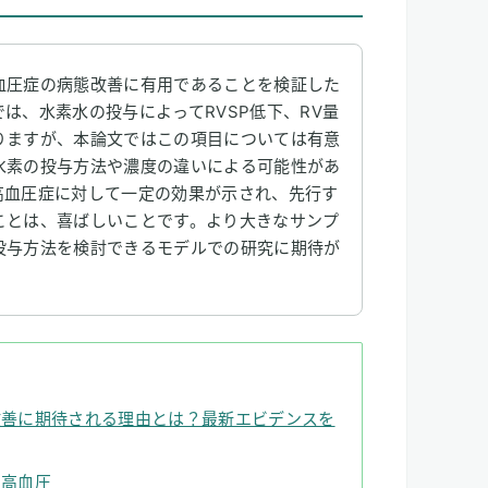
血圧症の病態改善に有用であることを検証した
は、水素水の投与によってRVSP低下、RV量
りますが、本論文ではこの項目については有意
水素の投与方法や濃度の違いによる可能性があ
高血圧症に対して一定の効果が示され、先行す
ことは、喜ばしいことです。より大きなサンプ
投与方法を検討できるモデルでの研究に期待が
改善に期待される理由とは？最新エビデンスを
と高血圧