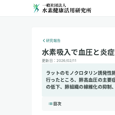
研究報告
水素吸入で血圧と炎症
更新日：
2026/02/11
ラットのモノクロタリン誘発性
行ったところ、肺高血圧の主要
の低下、肺組織の線維化の抑制
目次
1
3分で読める詳細解説