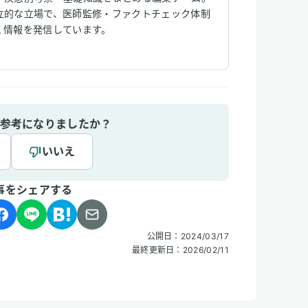
立的な立場で、医師監修・ファクトチェック体制
く情報を発信しています。
参考になりましたか？
いいえ
事をシェアする
公開日：
2024/03/17
最終更新日：
2026/02/11