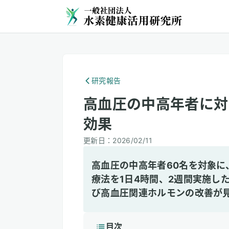
研究報告
高血圧の中高年者に対
効果
更新日：
2026/02/11
高血圧の中高年者60名を対象に、
療法を1日4時間、2週間実施し
び高血圧関連ホルモンの改善が
目次