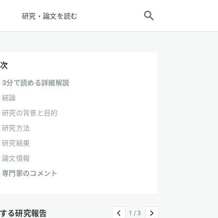
研究・論文を読む
次
3分で読める詳細解説
結論
研究の背景と目的
研究方法
研究結果
論文情報
専門家のコメント
する研究報告
1
/
3