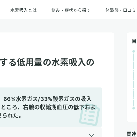
水素吸入とは
悩み・症状から探す
体験談・口コミ
目
する低用量の水素吸入の
66%水素ガス/33%酸素ガスの吸入
たところ、右腕の収縮期血圧の低下およ
見られた。
関連