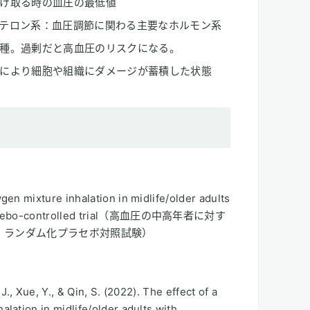
け取る時の血圧の最低値
テロン系：血圧調節に関わる主要なホルモン系
種。過剰だと高血圧のリスクになる。
により細胞や組織にダメージが蓄積した状態
en mixture inhalation in midlife/older adults
 placebo-controlled trial（高血圧の中高年者に対す
：ランダム化プラセボ対照試験）
, J., Xue, Y., & Qin, S. (2022). The effect of a
lation in midlife/older adults with