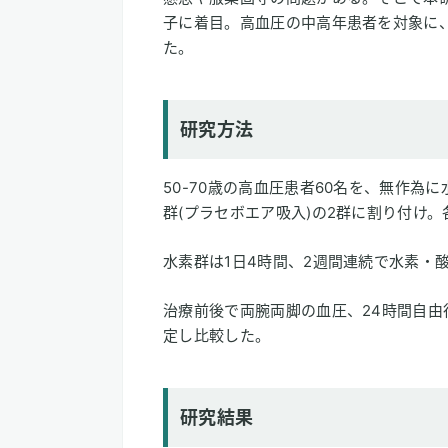
子に着目。高血圧の中高年患者を対象に
た。
研究方法
50-70歳の高血圧患者60名を、無作為に
群(プラセボエア吸入)の2群に割り付け。
水素群は1日4時間、2週間連続で水素・酸素
治療前後で両腕両脚の血圧、24時間自
定し比較した。
研究結果