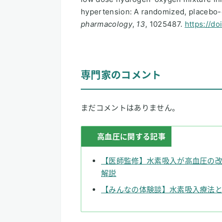
hypertension: A randomized, placebo-c
pharmacology
,
13
, 1025487.
https://d
専門家のコメント
まだコメントはありません。
高血圧に関する記事
【医師監修】水素吸入が高血圧の
解説
【みんなの体験談】水素吸入療法