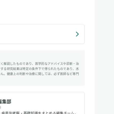
すく解説したものであり、医学的なアドバイスや診断・治
介する研究結果は特定の条件下で得られたものであり、水
せん。健康上の判断や治療に関しては、必ず医師など専門
編集部
所
・疾患別考察・基礎知識をまとめる編集チーム。