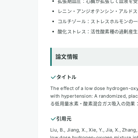
拡張期血圧：心臓が拡張して血液を受
レニン・アンジオテンシン・アルドス
コルチゾール：ストレスホルモンの一
酸化ストレス：活性酸素種の過剰産生
論文情報
タイトル
The effect of a low dose hydrogen-oxyg
with hypertension: A randomized,
る低用量水素・酸素混合ガス吸入の効果
引用元
Liu, B., Jiang, X., Xie, Y., Jia, X., Zhang
low dose hydrogen-oxygen mixture inha