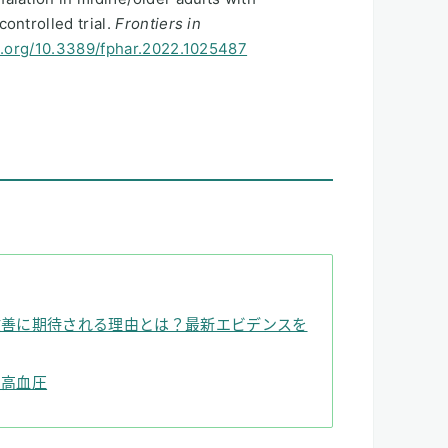
ontrolled trial.
Frontiers in
oi.org/10.3389/fphar.2022.1025487
改善に期待される理由とは？最新エビデンスを
と高血圧