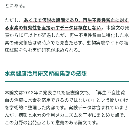
とにある。
ただし、
あくまで仮説の段階であり、再生不良性貧血に対す
る水素の有効性を直接示すデータは存在しない
。本論文の発
表から10年以上が経過したが、再生不良性貧血に特化した水
素の研究報告は現時点でも見当たらず、動物実験やヒトの臨
床試験を含む実証研究が求められる。
水素健康活用研究所編集部の感想
本論文は2012年に発表された仮説論文で、「再生不良性貧
血の治療に水素を応用できるのではないか」という問いかけ
を学術的に整理した内容です。実験データは含まれていませ
んが、病態と水素の作用メカニズムを丁寧にまとめた点で、
この分野の出発点として意義のある論文です。