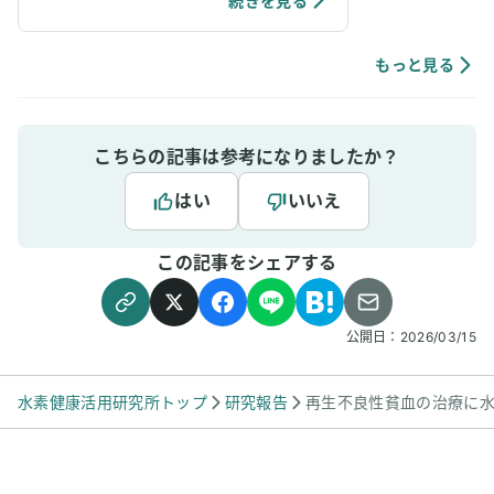
続きを見る
た その後、私もにも移って喉のイガイガ発生。
水素吸入をいつもの倍吸入したら、こちらも翌
日には完治しました！
もっと見る
こちらの記事は参考になりましたか？
はい
いいえ
この記事をシェアする
公開日：
2026/03/15
水素健康活用研究所トップ
研究報告
再生不良性貧血の治療に