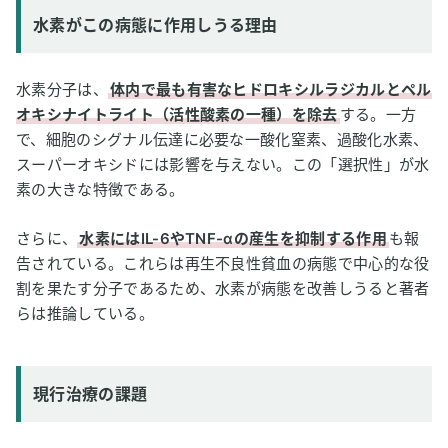
水素がこの病態に作用しうる理由
水素分子は、
体内で最も有害なヒドロキシルラジカルとペル
オキシナイトライト（活性酸素の一種）を除去
する。一方
で、細胞のシグナル伝達に必要な一酸化窒素、過酸化水素、
スーパーオキシドには影響を与えない。この「選択性」が水
素の大きな特徴である。
さらに、
水素にはIL-6やTNF-αの産生を抑制する作用
も報
告されている。これらは再生不良性貧血の病態で中心的な役
割を果たす分子であるため、水素が病態を改善しうると著者
らは推論している。
現行治療の課題