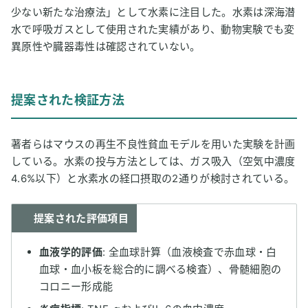
少ない新たな治療法」として水素に注目した。水素は深海潜
水で呼吸ガスとして使用された実績があり、動物実験でも変
異原性や臓器毒性は確認されていない。
提案された検証方法
著者らはマウスの再生不良性貧血モデルを用いた実験を計画
している。水素の投与方法としては、ガス吸入（空気中濃度
4.6%以下）と水素水の経口摂取の2通りが検討されている。
提案された評価項目
血液学的評価
: 全血球計算（血液検査で赤血球・白
血球・血小板を総合的に調べる検査）、骨髄細胞の
コロニー形成能