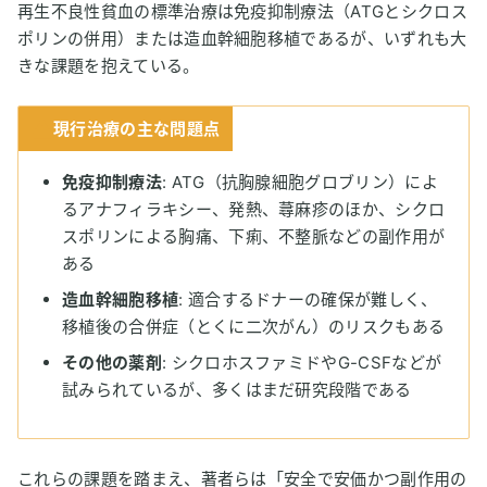
再生不良性貧血の標準治療は免疫抑制療法（ATGとシクロス
ポリンの併用）または造血幹細胞移植であるが、いずれも大
きな課題を抱えている。
現行治療の主な問題点
免疫抑制療法
: ATG（抗胸腺細胞グロブリン）によ
るアナフィラキシー、発熱、蕁麻疹のほか、シクロ
スポリンによる胸痛、下痢、不整脈などの副作用が
ある
造血幹細胞移植
: 適合するドナーの確保が難しく、
移植後の合併症（とくに二次がん）のリスクもある
その他の薬剤
: シクロホスファミドやG-CSFなどが
試みられているが、多くはまだ研究段階である
これらの課題を踏まえ、著者らは「安全で安価かつ副作用の