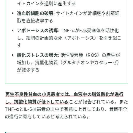
イトカインを過剰に産生する
造血幹細胞の破壊
: サイトカインが幹細胞や前駆細
胞を直接攻撃する
アポトーシスの誘導
: TNF-αがFas受容体を活性化
し、細胞の計画的な死（アポトーシス）を引き起こ
す
酸化ストレスの増大
: 活性酸素種（ROS）の産生が
増加し、抗酸化物質（グルタチオンやカタラーゼ）
が減少する
再生不良性貧血の小児患者では、血液中の脂質酸化が進行
し、抗酸化物質が低下している
ことが報告されている。また
TNF-αとIL-6は患者の血中で有意に上昇しており、骨髄不全
の進行に寄与していると考えられている。