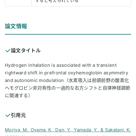
すると考えられている
論文情報
論文タイトル
Hydrogen inhalation is associated with a transient
rightward shift in prefrontal oxyhemoglobin asymmetry
and autonomic modulation（水素吸入は前頭前野の酸素化
ヘモグロビン非対称性の一過的な右方シフトと自律神経調節
に関連する）
引用元
Moriya, M., Oyama, K., Den, Y., Yamada, Y., & Sakatani, K.