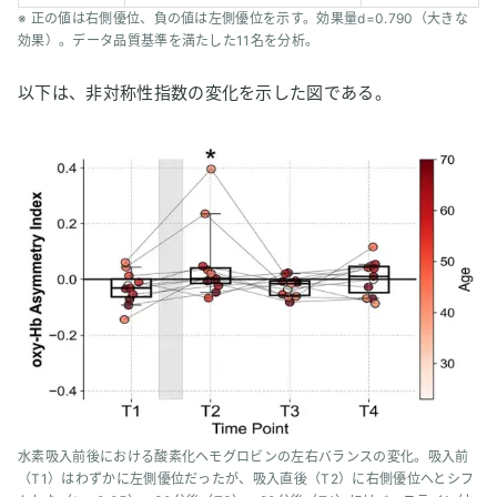
※ 正の値は右側優位、負の値は左側優位を示す。効果量d=0.790（大きな
効果）。データ品質基準を満たした11名を分析。
以下は、非対称性指数の変化を示した図である。
水素吸入前後における酸素化ヘモグロビンの左右バランスの変化。吸入前
（T1）はわずかに左側優位だったが、吸入直後（T2）に右側優位へとシフ