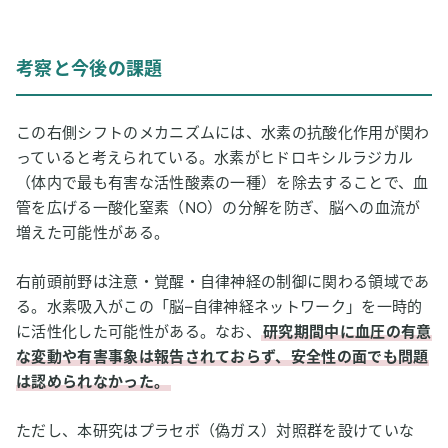
考察と今後の課題
この右側シフトのメカニズムには、水素の抗酸化作用が関わ
っていると考えられている。水素がヒドロキシルラジカル
（体内で最も有害な活性酸素の一種）を除去することで、血
管を広げる一酸化窒素（NO）の分解を防ぎ、脳への血流が
増えた可能性がある。
右前頭前野は注意・覚醒・自律神経の制御に関わる領域であ
る。水素吸入がこの「脳–自律神経ネットワーク」を一時的
に活性化した可能性がある。なお、
研究期間中に血圧の有意
な変動や有害事象は報告されておらず、安全性の面でも問題
は認められなかった。
ただし、本研究はプラセボ（偽ガス）対照群を設けていな