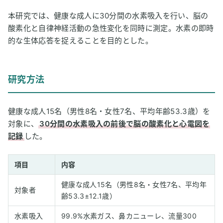
本研究では、健康な成人に30分間の水素吸入を行い、脳の
酸素化と自律神経活動の急性変化を同時に測定。水素の即時
的な生体応答を捉えることを目的とした。
研究方法
健康な成人15名（男性8名・女性7名、平均年齢53.3歳）を
対象に、
30分間の水素吸入の前後で脳の酸素化と心電図を
記録
した。
項目
内容
健康な成人15名（男性8名・女性7名、平均年
対象者
齢53.3±12.1歳）
水素吸入
99.9%水素ガス、鼻カニューレ、流量300