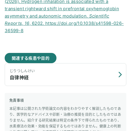
(2026). Hydrogen inhalation is associated with a
transient rightward shift in prefrontal oxyhemoglobin
asymmetry and autonomic modulation.
Scientific
Reports
,
16
, 6202. https://doi.org/10.1038/s41598-026-
36599-8
関連する疾患や目的
じりつしんけい
自律神経
免責事項
本記事は公開された学術論文の内容をわかりやすく解説したものであ
り、医学的なアドバイスや診断・治療の推奨を目的としたものではあ
りません。紹介する研究結果は特定の条件下で得られたものであり、
水素療法の効果・効能を保証するものではありません。健康上の判断