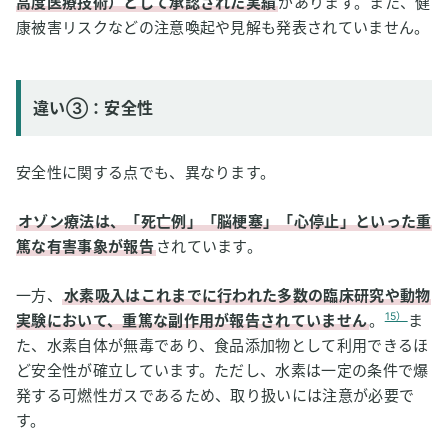
高度医療技術）として承認された実績
があります。また、健
康被害リスクなどの注意喚起や見解も発表されていません。
違い③：安全性
安全性に関する点でも、異なります。
オゾン療法は、「死亡例」「脳梗塞」「心停止」といった重
篤な有害事象が報告
されています。
一方、
水素吸入はこれまでに行われた多数の臨床研究や動物
15）
実験において、重篤な副作用が報告されていません
。
ま
た、水素自体が無毒であり、食品添加物として利用できるほ
ど安全性が確立しています。ただし、水素は一定の条件で爆
発する可燃性ガスであるため、取り扱いには注意が必要で
す。