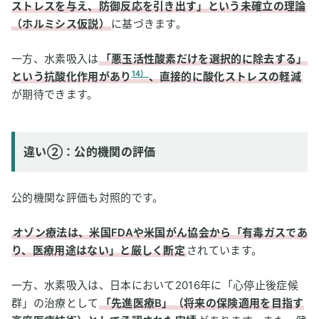
ストレスを与え、防御反応を引き出す」という未確立の理論
（ホルミシス仮説）
に基づきます。
一方、水素吸入は
「悪玉活性酸素だけを選択的に除去する」
14）
という抗酸化作用があり
、直接的に酸化ストレスの軽減
が期待できます。
違い②：公的機関の評価
公的機関な評価も対照的です。
オゾン療法は、米国FDAや米国がん協会から「有毒ガスであ
り、医療用途はない」と厳しく断定
されています。
一方、水素吸入は、日本において2016年に「心停止後症候
群」の治療として
「先進医療B」（将来の保険適用を目指す