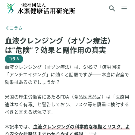
コラム
血液クレンジング（オゾン療法）
は”危険”？効果と副作用の真実
コラム
血液クレンジング（オゾン療法）は、SNSで「疲労回復」
「アンチエイジング」に効くと話題ですが――本当に安全で
効果はあるのでしょうか？
米国の厚生労働省にあたるFDA（食品医薬品局）は「医療用
途はなく有毒」と警告しており、リスク等を慎重に検討する
べきと言える状況です。
本記事では、
血液クレンジングの科学的な根拠とリスク、よ
り安全な代替法までわかりやすく解説
します。