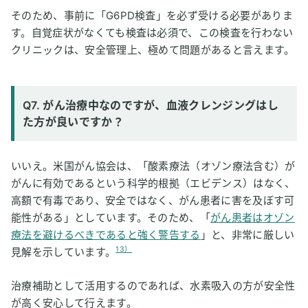
そのため、事前に「G6PD検査」を必ず受ける必要がありま
す。自覚症状がなくても検査は必須で、この検査を行わない
クリニックは、安全管理上、極めて問題があると言えます。
Q7. がん治療中なのですが、血液クレンジングはし
た方が良いですか？
いいえ。米国がん協会は、「酸素療法（オゾン療法含む）が
がんに有効であるという科学的根拠（エビデンス）はなく、
高額で有毒であり、安全ではなく、がん患者に害を及ぼす可
能性がある」としています。そのため、「
がん患者はオゾン
療法を避けるべきであると強く警告する
」と、非常に厳しい
13）
見解を示しています。
治療補助として活用するのであれば、水素吸入の方が安全性
が高く安心して行えます。