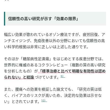
信頼性の高い研究が示す「効果の限界」
幅広い効果が歌われているオゾン療法ですが、疲労回復、ア
ンチエイジング、免疫改善以外の分野においても信頼性の高
い科学的根拠は非常に乏しいは上述した通りです。
そのほか「糖尿病性足潰瘍」をはじめとする疾患分野では、
世界的に権威のあるコクランレビュー（複数の質の高い研究
を分析したもの）が
「標準治療と比べて明確な有効性は認め
9）
られない」と結論
づけています。
また、腰痛への効果を検証した論文でも、「研究の質は低
く、バイアスのリスクが高いため、決定的な効果は示せな
10）
い」とされています。