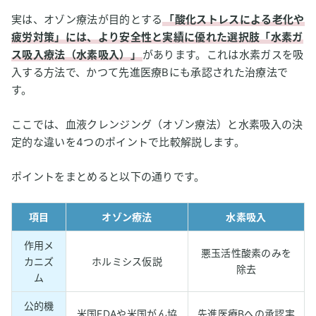
実は、オゾン療法が目的とする
「酸化ストレスによる老化や
疲労対策」には、より安全性と実績に優れた選択肢「水素ガ
ス吸入療法（水素吸入）」
があります。これは水素ガスを吸
入する方法で、かつて先進医療Bにも承認された治療法で
す。
ここでは、血液クレンジング（オゾン療法）と水素吸入の決
定的な違いを4つのポイントで比較解説します。
ポイントをまとめると以下の通りです。
項目
オゾン療法
水素吸入
作用メ
悪玉活性酸素のみを
カニズ
ホルミシス仮説
除去
ム
公的機
米国FDAや米国がん協
先進医療Bへの承認実