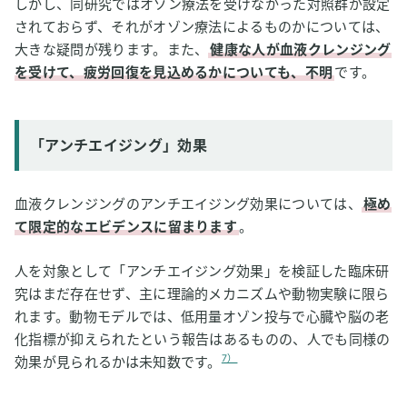
しかし、同研究ではオゾン療法を受けなかった対照群が設定
されておらず、それがオゾン療法によるものかについては、
大きな疑問が残ります。また、
健康な人が血液クレンジング
を受けて、疲労回復を見込めるかについても、不明
です。
「アンチエイジング」効果
血液クレンジングのアンチエイジング効果については、
極め
て限定的なエビデンスに留まります
。
人を対象として「アンチエイジング効果」を検証した臨床研
究はまだ存在せず、主に理論的メカニズムや動物実験に限ら
れます。動物モデルでは、低用量オゾン投与で心臓や脳の老
化指標が抑えられたという報告はあるものの、人でも同様の
7）
効果が見られるかは未知数です。