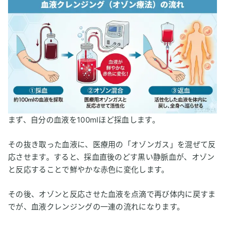
Q5. 「ドイツでは保険適用」というのは本当ですか？
Q6. 血液クレンジングは誰でも受けられますか？
Q7. がん治療中なのですが、血液クレンジングはした方が良
いですか？
7
まとめ：血液クレンジングよりも水素吸入がおすすめ
まず、自分の血液を100mlほど採血します。
その抜き取った血液に、医療用の「オゾンガス」を混ぜて反
応させます。すると、採血直後のどす黒い静脈血が、オゾン
と反応することで鮮やかな赤色に変化します。
その後、オゾンと反応させた血液を点滴で再び体内に戻すま
でが、血液クレンジングの一連の流れになります。