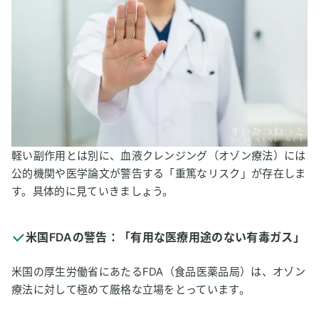
軽い副作用とは別に、血液クレンジング（オゾン療法）には
公的機関や医学論文が警告する「重篤なリスク」が存在しま
す。具体的に見ていきましょう。
米国FDAの警告：「有用な医療用途のない有毒ガス」
米国の厚生労働省にあたるFDA（食品医薬品局）は、オゾン
療法に対して極めて厳格な立場をとっています。