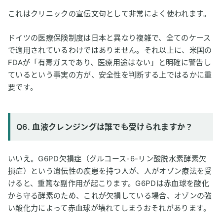
これはクリニックの宣伝文句として非常によく使われます。
ドイツの医療保険制度は日本と異なり複雑で、全てのケース
で適用されているわけではありません。それ以上に、米国の
FDAが「有毒ガスであり、医療用途はない」と明確に警告し
ているという事実の方が、安全性を判断する上ではるかに重
要です。
Q6. 血液クレンジングは誰でも受けられますか？
いいえ。G6PD欠損症（グルコース-6-リン酸脱水素酵素欠
損症）という遺伝性の疾患を持つ人が、人がオゾン療法を受
けると、重篤な副作用が起こります。G6PDは赤血球を酸化
から守る酵素のため、これが欠損している場合、オゾンの強
い酸化力によって赤血球が壊れてしまうおそれがあります。