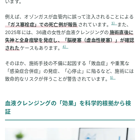
います。
例えば、オゾンガスが血管内に誤って注入されることによる
3）
「ガス塞栓症」での死亡例が報告
されています。
また、
2025年には、36歳の女性が血液クレンジングの
施術直後に
失神と全身痙攣を発症し、「脳梗塞（虚血性梗塞）」が確認
4）
された
ケースもあります。
そのほか、施術手技の不備に起因する「敗血症」や重篤な
「感染症合併症」の発症、「心停止」に陥るなど、施術には
5）
致命的なリスクが伴うことが警告されています。
血液クレンジングの「効果」を科学的根拠から検
証