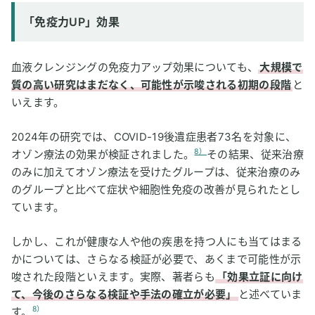
「免疫力UP」効果
血液クレンジングの免疫力アップ効果についても、
大規模で
質の高い研究はまだなく、可能性が示唆される初期の段階
と
いえます。
2024年の研究では、COVID-19後遺症患者73名を対象に、
8）
オゾン療法の効果が検証されました。
その結果、従来治療
のみに加えてオゾン療法を受けたグループは、従来治療のみ
のグループと比べて症状や細胞性免疫の改善が見られたとし
ています。
しかし、これが健康な人や他の疾患を持つ人にも当てはまる
かについては、さらなる検証が必要で、あくまで可能性が示
唆された段階といえます。実際、著者らも
「効果立証に向け
て、今後のさらなる検証や手法の確立が必要」
と述べていま
8）
す。