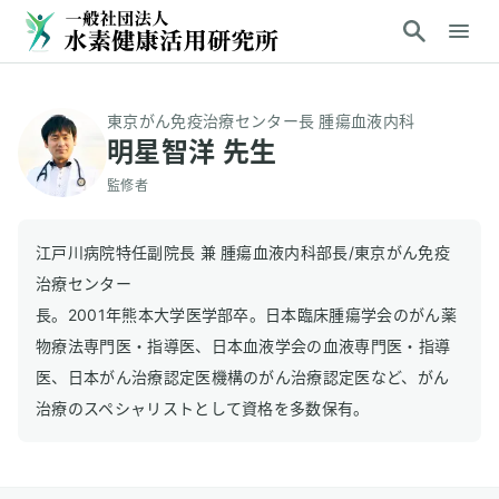
東京がん免疫治療センター長 腫瘍血液内科
明星智洋 先生
監修者
江戸川病院特任副院長 兼 腫瘍血液内科部長/東京がん免疫
治療センター
長。2001年熊本大学医学部卒。日本臨床腫瘍学会のがん薬
物療法専門医・指導医、日本血液学会の血液専門医・指導
医、日本がん治療認定医機構のがん治療認定医など、がん
治療のスペシャリストとして資格を多数保有。