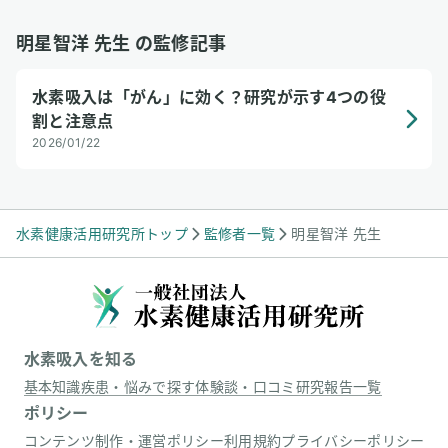
明星智洋 先生 の監修記事
水素吸入は「がん」に効く？研究が示す4つの役
割と注意点
2026/01/22
水素健康活用研究所トップ
監修者一覧
明星智洋 先生
水素吸入を知る
基本知識
疾患・悩みで探す
体験談・口コミ
研究報告一覧
ポリシー
コンテンツ制作・運営ポリシー
利用規約
プライバシーポリシー