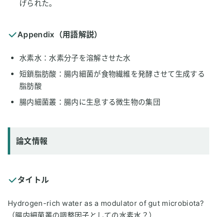
げられた。
Appendix（用語解説）
水素水：水素分子を溶解させた水
短鎖脂肪酸：腸内細菌が食物繊維を発酵させて生成する
脂肪酸
腸内細菌叢：腸内に生息する微生物の集団
論文情報
タイトル
Hydrogen-rich water as a modulator of gut microbiota?
（腸内細菌叢の調整因子としての水素水？）