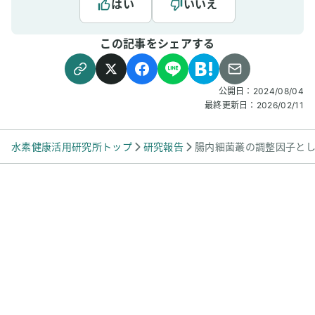
はい
いいえ
この記事をシェアする
公開日：
2024/08/04
最終更新日：
2026/02/11
水素健康活用研究所トップ
研究報告
腸内細菌叢の調整因子と