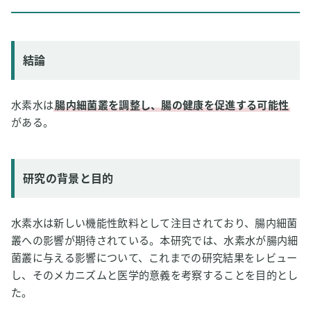
研究の背景と目的
研究方法
研究結果
結論
論文情報
2
専門家のコメント
水素水は
腸内細菌叢を調整し、腸の健康を促進する可能性
がある。
研究の背景と目的
水素水は新しい機能性飲料として注目されており、腸内細菌
叢への影響が期待されている。本研究では、水素水が腸内細
菌叢に与える影響について、これまでの研究結果をレビュー
し、そのメカニズムと医学的意義を考察することを目的とし
た。