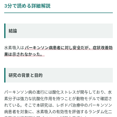
結論
3分で読める詳細解説
研究の背景と目的
研究方法
研究結果
結論
論文情報
2
専門家のコメント
水素吸入は
パーキンソン病患者に対し安全だが、症状改善効
果は示されなかった。
研究の背景と目的
パーキンソン病の進行には酸化ストレスが関与しており、水
素分子は強力な抗酸化作用を持つことが動物モデルで確認さ
れている。そこで本研究は、レボドパ治療中のパーキンソン
病患者を対象に、水素吸入の有効性を評価するランダム化二