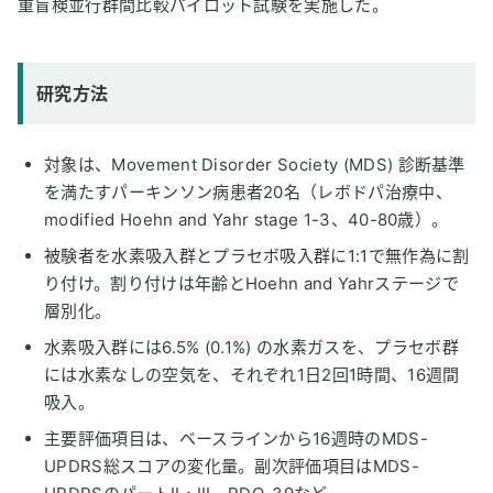
重盲検並行群間比較パイロット試験を実施した。
研究方法
対象は、Movement Disorder Society (MDS) 診断基準
を満たすパーキンソン病患者20名（レボドパ治療中、
modified Hoehn and Yahr stage 1-3、40-80歳）。
被験者を水素吸入群とプラセボ吸入群に1:1で無作為に割
り付け。割り付けは年齢とHoehn and Yahrステージで
層別化。
水素吸入群には6.5% (0.1%) の水素ガスを、プラセボ群
には水素なしの空気を、それぞれ1日2回1時間、16週間
吸入。
主要評価項目は、ベースラインから16週時のMDS-
UPDRS総スコアの変化量。副次評価項目はMDS-