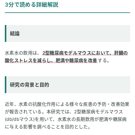
3分で読める詳細解説
研究の背景と目的
研究方法
研究結果
結論
論文情報
2
専門家のコメント
水素水の飲用は、
2型糖尿病モデルマウスにおいて、肝臓の
酸化ストレスを減らし、肥満や糖尿病を改善
する。
研究の背景と目的
近年、水素の抗酸化作用による様々な疾患の予防・改善効果
が報告されている。本研究では、2型糖尿病モデルマウス
(db/dbマウス)を用いて、水素水の長期飲用が肥満や糖尿病
に与える影響を調べることを目的とした。