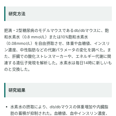
研究方法
肥満・2型糖尿病のモデルマウスであるdb/dbマウスに、飽
和水素水（0.8 mmol/L）または10%飽和水素水
（0.08mmol/L）を自由摂取させ、体重や血糖値、インスリ
ン濃度、中性脂肪などの代謝パラメータの変化を調べた。ま
た、肝臓での酸化ストレスマーカーや、エネルギー代謝に関
連する遺伝子発現を解析した。水素水は毎日14時に新しいも
のと交換した。
研究結果
水素水の摂取により、db/dbマウスの体重増加や内臓脂
肪の蓄積が抑制された。血糖値、血中インスリン濃度、