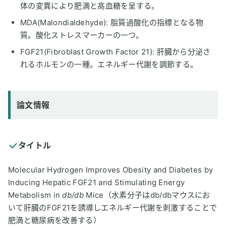
体の変異により肥満と高血糖を呈する。
MDA(Malondialdehyde): 脂質過酸化の指標となる物
質。酸化ストレスマーカーの一つ。
FGF21(Fibroblast Growth Factor 21): 肝臓から分泌さ
れるホルモンの一種。エネルギー代謝を調節する。
論文情報
タイトル
Molecular Hydrogen Improves Obesity and Diabetes by
Inducing Hepatic FGF21 and Stimulating Energy
Metabolism in
db/db
Mice（水素分子はdb/dbマウスにお
いて肝臓のFGF21を誘導しエネルギー代謝を刺激することで
肥満と糖尿病を改善する）