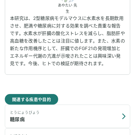
あやたい 先
生
本研究は、2型糖尿病モデルマウスに水素水を長期飲用
させ、肥満や糖尿病に対する効果を調べた貴重な報告
です。水素水が肝臓の酸化ストレスを減らし、脂肪肝や
高血糖を改善したことは注目に値します。また、水素の
新たな作用機序として、肝臓でのFGF21の発現増加と
エネルギー代謝の亢進が示唆されたことは興味深い発
見です。今後、ヒトでの検証が期待されます。
関連する疾患や目的
とうにょうびょう
糖尿病