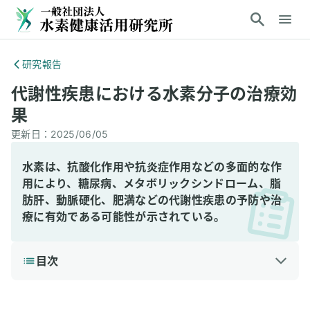
研究報告
代謝性疾患における水素分子の治療効
果
更新日：
2025/06/05
水素は、抗酸化作用や抗炎症作用などの多面的な作
用により、糖尿病、メタボリックシンドローム、脂
肪肝、動脈硬化、肥満などの代謝性疾患の予防や治
療に有効である可能性が示されている。
目次
1
3分で読める詳細解説