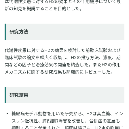
は代謝性疾患に対するH2の効果とその作用機序について最
新の知見を概説することを目的とした。
研究方法
代謝性疾患に対するH2の効果を検討した前臨床試験および
臨床試験の論文を幅広く収集し、H2の投与方法、濃度、期
間などの因子と治療効果の関連を精査した。またH2の作用
メカニズムに関する研究成果も網羅的にレビューした。
研究結果
糖尿病モデル動物を用いた研究から、H2は高血糖、イン
スリン抵抗性、膵β細胞障害を改善し、合併症の進展も
抑制することが示された。臨床試験でも、H2水の飲用に