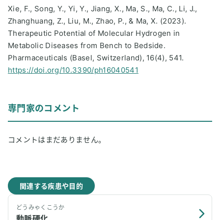
Xie, F., Song, Y., Yi, Y., Jiang, X., Ma, S., Ma, C., Li, J.,
Zhanghuang, Z., Liu, M., Zhao, P., & Ma, X. (2023).
Therapeutic Potential of Molecular Hydrogen in
Metabolic Diseases from Bench to Bedside.
Pharmaceuticals (Basel, Switzerland), 16(4), 541.
https://doi.org/10.3390/ph16040541
専門家のコメント
コメントはまだありません。
関連する疾患や目的
どうみゃくこうか
動脈硬化