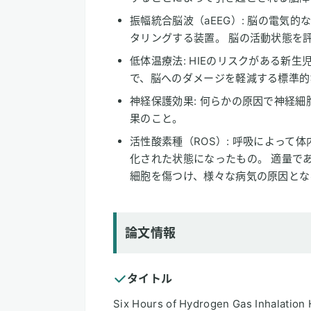
振幅統合脳波（aEEG）: 脳の電気
タリングする装置。 脳の活動状態を
低体温療法: HIEのリスクがある新
で、脳へのダメージを軽減する標準的
神経保護効果: 何らかの原因で神経
果のこと。
活性酸素種（ROS）: 呼吸によって
化された状態になったもの。 適量で
細胞を傷つけ、様々な病気の原因とな
論文情報
タイトル
Six Hours of Hydrogen Gas Inhalation 