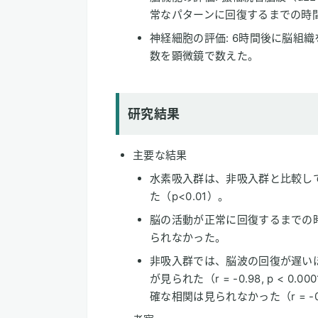
常なパターンに回復するまでの時間（
神経細胞の評価: 6時間後に脳組
数を顕微鏡で数えた。
研究結果
主要な結果
水素吸入群は、非吸入群と比較し
た（p<0.01）。
脳の活動が正常に回復するまでの時
られなかった。
非吸入群では、脳波の回復が遅い
が見られた（r = -0.98, p <
確な相関は見られなかった（r = -0.26