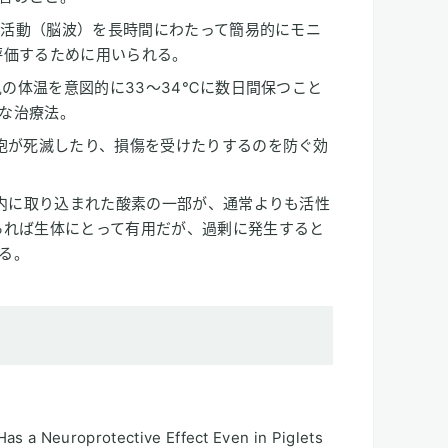
的な活動（脳波）を長時間にわたって簡易的にモニ
評価するために用いられる。
生児の体温を意図的に33〜34℃に数日間保つこと
な治療法。
細胞が死滅したり、損傷を受けたりするのを防ぐ効
体内に取り込まれた酸素の一部が、通常よりも活性
あれば生体にとって有用だが、過剰に発生すると
る。
Has a Neuroprotective Effect Even in Piglets