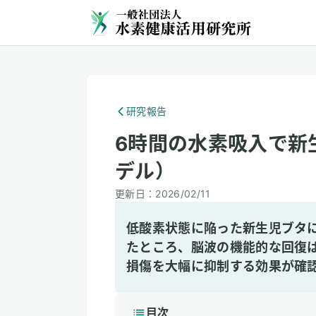
研究報告
6時間の水素吸入で新
デル）
更新日：
2026/02/11
低酸素状態に陥った新生児ブタ
たところ、脳波の機能的な回復
損傷を大幅に抑制する効果が確
目次