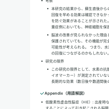
考察
本研究の結果から、蘇生直後から
回復を早める効果は確認できなか
を防ぐ効果があることが示された
重症例においても、神経細胞を保
脳波の改善が見られなかった理由
保護されていても、その機能が完
可能性が考えられる。 つまり、
の回復につながるのかもしれない
研究の限界
この研究の限界として、水素の抗
イオマーカー）が測定されていな
長期的な効果（数日後や数週間後
Appendix（用語解説）
低酸素性虚血性脳症（HIE）: 出産
することによって引き起こされる脳障