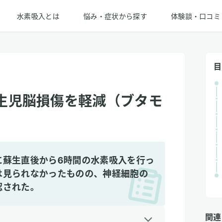
水素吸入とは
悩み・症状から探す
体験談・口コミ
目
生児脳損傷を軽減（ブタモ
に蘇生直後から6時間の水素吸入を行っ
は見られなかったものの、神経細胞の
認された。
関連