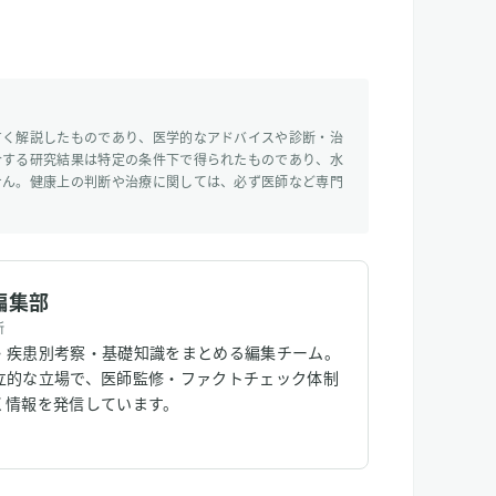
すく解説したものであり、医学的なアドバイスや診断・治
介する研究結果は特定の条件下で得られたものであり、水
せん。健康上の判断や治療に関しては、必ず医師など専門
編集部
所
・疾患別考察・基礎知識をまとめる編集チーム。
立的な立場で、医師監修・ファクトチェック体制
く情報を発信しています。