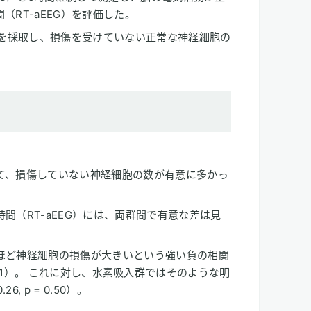
RT-aEEG）を評価した。
織を採取し、損傷を受けていない正常な神経細胞の
て、損傷していない神経細胞の数が有意に多かっ
間（RT-aEEG）には、両群間で有意な差は見
ほど神経細胞の損傷が大きいという強い負の相関
 0.0001）。 これに対し、水素吸入群ではそのような明
, p = 0.50）。