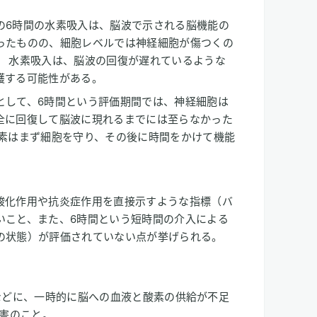
の6時間の水素吸入は、脳波で示される脳機能の
ったものの、細胞レベルでは神経細胞が傷つくの
。 水素吸入は、脳波の回復が遅れているような
護する可能性がある。
として、6時間という評価期間では、神経細胞は
全に回復して脳波に現れるまでには至らなかった
水素はまず細胞を守り、その後に時間をかけて機能
。
酸化作用や抗炎症作用を直接示すような指標（バ
いこと、また、6時間という短時間の介入による
の状態）が評価されていない点が挙げられる。
時などに、一時的に脳への血液と酸素の供給が不足
害のこと。