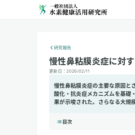
研究報告
慢性鼻粘膜炎症に対す
更新日：
2026/02/11
慢性鼻粘膜炎症の主要な原因と
酸化・抗炎症メカニズムを基礎
果が示唆された。さらなる大規
目次
1
3分で読める詳細解説