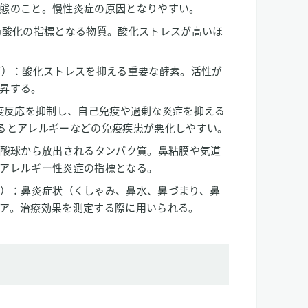
態のこと。慢性炎症の原因となりやすい。
過酸化の指標となる物質。酸化ストレスが高いほ
ゼ）：酸化ストレスを抑える重要な酵素。活性が
昇する。
胞）：免疫反応を抑制し、自己免疫や過剰な炎症を抑える
るとアレルギーなどの免疫疾患が悪化しやすい。
好酸球から放出されるタンパク質。鼻粘膜や気道
アレルギー性炎症の指標となる。
om Score）：鼻炎症状（くしゃみ、鼻水、鼻づまり、鼻
ア。治療効果を測定する際に用いられる。