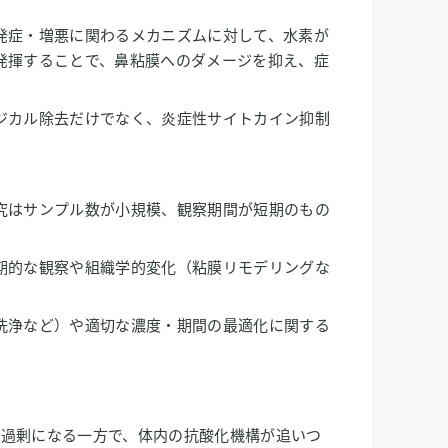
発症・増悪に関わるメカニズムに対して、水素が
発揮することで、鼻粘膜へのダメージを抑え、症
。
ジカル除去だけでなく、炎症性サイトカイン抑制
究はサンプル数が小規模、観察期間が短期のもの
期的な観察や組織学的変化（粘膜リモデリングな
洗浄など）や適切な濃度・期間の最適化に関する
が過剰になる一方で、体内の抗酸化機構が追いつ