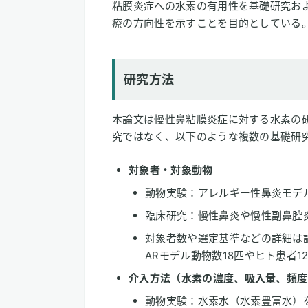
粘膜炎症への水素の有用性を基礎研究お
療の方向性を示すことを目的としている
研究方法
本論文は慢性鼻粘膜炎症に対する水素の
究ではなく、以下のような複数の基礎研
対象者・対象動物
動物実験：アレルギー性鼻炎モデ
臨床研究：慢性鼻炎や慢性副鼻腔
対象者数や選定基準などの詳細は
ARモデル動物数18匹やヒト患者1
介入方法（水素の濃度、吸入量、頻度
動物実験：水素水（水素豊富水）