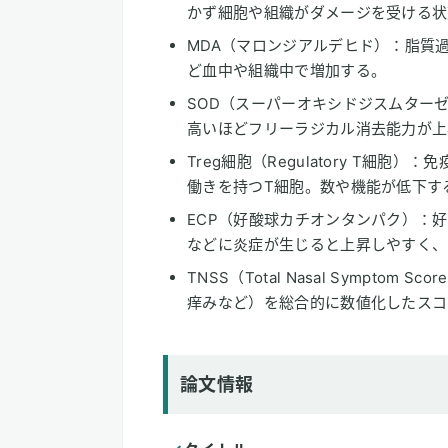
かず細胞や組織がダメージを受ける状
MDA（マロンジアルデヒド）：脂質
ど血中や組織中で増加する。
SOD（スーパーオキシドジスムター
高いほどフリーラジカル消去能力が上
Treg細胞（Regulatory T細
働きを持つT細胞。数や機能が低下す
ECP（好酸球カチオンタンパク）：
などに炎症が生じると上昇しやすく、
TNSS（Total Nasal Sympt
痒みなど）を総合的に数値化したスコ
論文情報