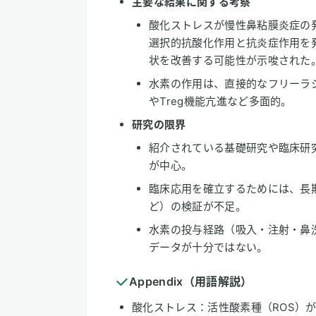
主要な結果に関する考察
酸化ストレスが慢性鼻粘膜炎症の
選択的抗酸化作用と抗炎症作用を
状を改善する可能性が示唆された
水素の作用は、直接的なフリーラ
やTreg機能亢進など多面的。
研究の限界
紹介されている基礎研究や臨床研
が中心。
臨床応用を確立するためには、長
ど）の検証が不足。
水素の投与経路（吸入・注射・鼻
データが十分ではない。
Appendix（用語解説）
酸化ストレス：活性酸素種（ROS）