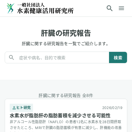
肝臓の研究報告
肝臓
に関する研究報告を一覧でご紹介します。
検索
肝臓に関する研究報告 全8件
ヒト研究
2026/02/19
水素水が脂肪肝の脂肪蓄積を減少させる可能性
非アルコール性脂肪肝（NAFLD）の患者12名に水素水を28日間摂取
させたところ、MRIで肝臓の脂肪蓄積が有意に減少し、肝機能の改善