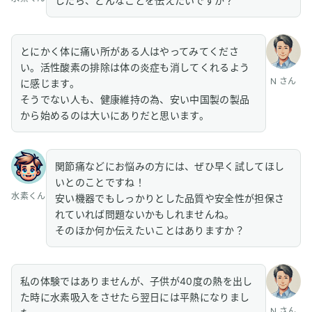
したら、どんなことを伝えたいですか？
とにかく体に痛い所がある人はやってみてくださ
い。活性酸素の排除は体の炎症も消してくれるよう
N さん
に感じます。
そうでない人も、健康維持の為、安い中国製の製品
から始めるのは大いにありだと思います。
関節痛などにお悩みの方には、ぜひ早く試してほし
いとのことですね！
水素くん
安い機器でもしっかりとした品質や安全性が担保さ
れていれば問題ないかもしれませんね。
そのほか何か伝えたいことはありますか？
私の体験ではありませんが、子供が40度の熱を出し
た時に水素吸入をさせたら翌日には平熱になりまし
N さん