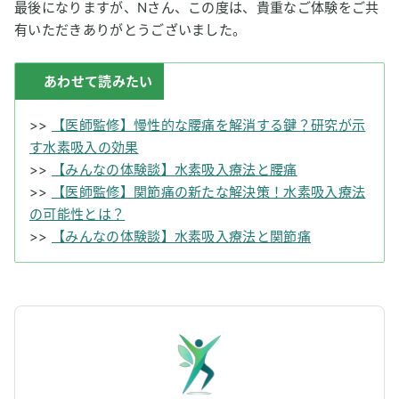
最後になりますが、Nさん、この度は、貴重なご体験をご共
有いただきありがとうございました。
あわせて読みたい
>>
【医師監修】慢性的な腰痛を解消する鍵？研究が示
す水素吸入の効果
>>
【みんなの体験談】水素吸入療法と腰痛
>>
【医師監修】関節痛の新たな解決策！水素吸入療法
の可能性とは？
>>
【みんなの体験談】水素吸入療法と関節痛