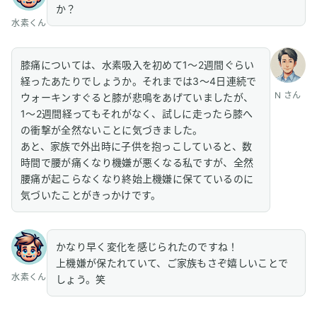
か？
水素くん
膝痛については、水素吸入を初めて1〜2週間ぐらい
経ったあたりでしょうか。それまでは3〜4日連続で
N さん
ウォーキンすぐると膝が悲鳴をあげていましたが、
1〜2週間経ってもそれがなく、試しに走ったら膝へ
の衝撃が全然ないことに気づきました。
あと、家族で外出時に子供を抱っこしていると、数
時間で腰が痛くなり機嫌が悪くなる私ですが、全然
腰痛が起こらなくなり終始上機嫌に保てているのに
気づいたことがきっかけです。
かなり早く変化を感じられたのですね！
上機嫌が保たれていて、ご家族もさぞ嬉しいことで
水素くん
しょう。笑