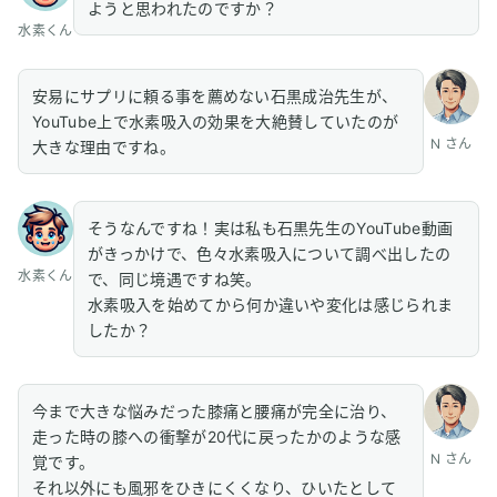
ようと思われたのですか？
水素くん
安易にサプリに頼る事を薦めない石黒成治先生が、
YouTube上で水素吸入の効果を大絶賛していたのが
N さん
大きな理由ですね。
そうなんですね！実は私も石黒先生のYouTube動画
がきっかけで、色々水素吸入について調べ出したの
水素くん
で、同じ境遇ですね笑。
水素吸入を始めてから何か違いや変化は感じられま
したか？
今まで大きな悩みだった膝痛と腰痛が完全に治り、
走った時の膝への衝撃が20代に戻ったかのような感
N さん
覚です。
それ以外にも風邪をひきにくくなり、ひいたとして