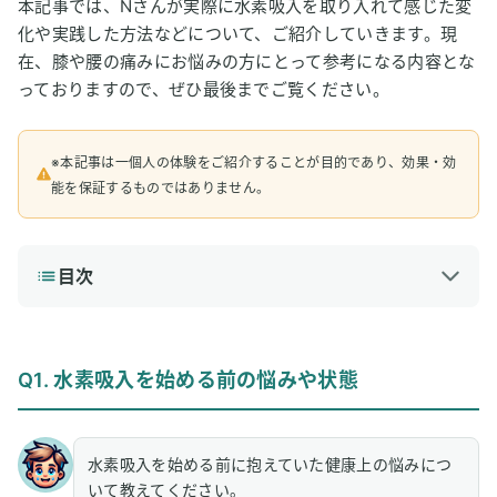
本記事では、Nさんが実際に水素吸入を取り入れて感じた変
化や実践した方法などについて、ご紹介していきます。現
在、膝や腰の痛みにお悩みの方にとって参考になる内容とな
っておりますので、ぜひ最後までご覧ください。
※本記事は一個人の体験をご紹介することが目的であり、効果・効
能を保証するものではありません。
目次
1
Q1. 水素吸入を始める前の悩みや状態
2
Q2. 水素吸入を始めたキッカケや感じた変化
Q1. 水素吸入を始める前の悩みや状態
3
Q3. 変化を感じるまでの期間ときっかけ
4
Q4. 実践した水素吸入の頻度や方法
水素吸入を始める前に抱えていた健康上の悩みにつ
いて教えてください。
5
Q5. 生活習慣や他のケアとの組み合わせ