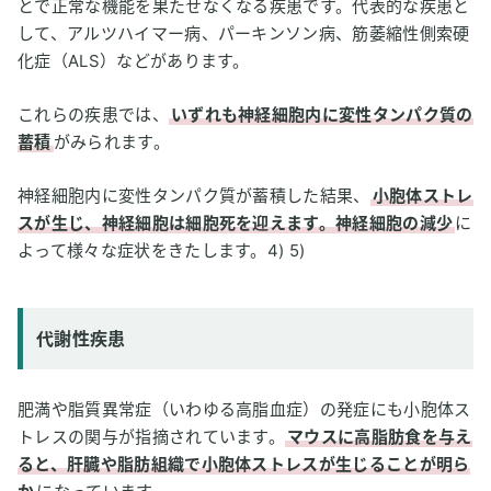
とで正常な機能を果たせなくなる疾患です。代表的な疾患と
して、アルツハイマー病、パーキンソン病、筋萎縮性側索硬
化症（ALS）などがあります。
これらの疾患では、
いずれも神経細胞内に変性タンパク質の
蓄積
がみられます。
神経細胞内に変性タンパク質が蓄積した結果、
小胞体ストレ
スが生じ、神経細胞は細胞死を迎えます。神経細胞の減少
に
よって様々な症状をきたします。4) 5)
代謝性疾患
肥満や脂質異常症（いわゆる高脂血症）の発症にも小胞体ス
トレスの関与が指摘されています。
マウスに高脂肪食を与え
ると、肝臓や脂肪組織で小胞体ストレスが生じることが明ら