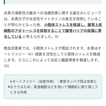
水素の潰瘍性大腸炎への治療効果に関する論文のレビューで
は、水素分子が炎症性サイトカインの産生を抑制しているこ
とが明らかとなった他、
小胞体ストレスを軽減し、腸管上皮
細胞のアポトーシスを抑制することで腸管バリアの保護に寄
与している
と考えられました。9)
敗血症患者では、小胞体ストレスが惹起されます。水素はオ
ートファジー（※）経路を活性化して小胞体ストレスを軽減
します。さらにこれによって炎症と臓器障害を軽減します。
10)
※オートファジー（自食作用）：異常タンパク質は有害と
なりうるため、貪食細胞などを用いて積極的に取り除こう
とする作用