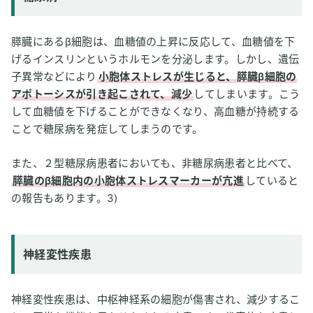
膵臓にあるβ細胞は、血糖値の上昇に反応して、血糖値を下
げるインスリンというホルモンを分泌します。しかし、遺伝
子異常などにより
小胞体ストレスが生じると、膵臓β細胞の
アポトーシスが引き起こされて、減少
してしまいます。こう
して血糖値を下げることができなくなり、高血糖が持続する
ことで糖尿病を発症してしまうのです。
また、２型糖尿病患者においても、非糖尿病患者と比べて、
膵臓のβ細胞内の小胞体ストレスマーカーが亢進
していると
の報告もあります。3)
神経変性疾患
神経変性疾患は、中枢神経系の細胞が傷害され、減少するこ