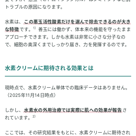
トラブルの原因になります。
水素は、
この悪玉活性酸素だけを選んで除去できるのが大き
1）
な特徴
です。
善玉には働かず、体本来の機能を守ったまま
アプローチできます。しかも水素は非常に小さな分子なの
で、細胞の奥深くまでしっかり届き、力を発揮するのです。
水素クリームに期待される効果とは
現時点で、水素クリーム単体での臨床データはありません。
（2025年11月14日時点）
しかし、
水素水の外用治療では実際に肌への効果が報告
さ
2）
れています。
ここでは、その研究結果をもとに、水素クリームに期待され