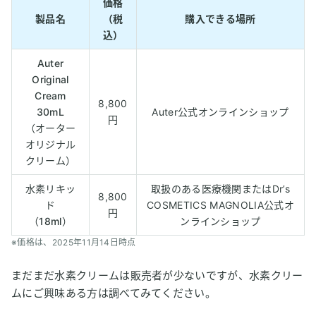
価格
製品名
（税
購入できる場所
込）
Auter
Original
Cream
8,800
30mL
Auter公式オンラインショップ
円
（オーター
オリジナル
クリーム）
水素リキッ
取扱のある医療機関またはDr’s
8,800
ド
COSMETICS MAGNOLIA公式オ
円
（18ml）
ンラインショップ
※価格は、2025年11月14日時点
まだまだ水素クリームは販売者が少ないですが、水素クリー
ムにご興味ある方は調べてみてください。