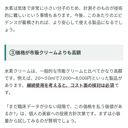
水素は気体で非常に小さい分子のため、計測そのものが技術
的に難しいという事情もあります。今後、このあたりのエビ
デンスが蓄積されれば、より安心して使える製品になるでし
ょう。
③価格が市販クリームよりも高額
水素クリームは、一般的な市販クリームと比べてかなり高額
です。例えば、20〜30mlで7,000〜8,000円といった製品が
あります。
継続使用を考えると、コスト面の検討は必須
で
す。
「まだ臨床データが少ない段階で、この価格を払う価値があ
るか?」は、個人の美容への投資方針次第です。まずは小容
量から試してみるのが賢明でしょう。