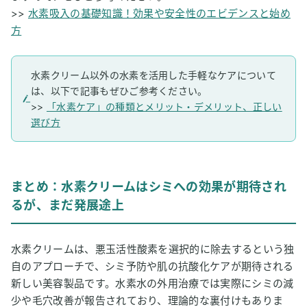
>>
水素吸入の基礎知識！効果や安全性のエビデンスと始め
方
水素クリーム以外の水素を活用した手軽なケアについて
は、以下で記事もぜひご参考ください。
>>
「水素ケア」の種類とメリット・デメリット、正しい
選び方
まとめ：水素クリームはシミへの効果が期待され
るが、まだ発展途上
水素クリームは、悪玉活性酸素を選択的に除去するという独
自のアプローチで、シミ予防や肌の抗酸化ケアが期待される
新しい美容製品です。水素水の外用治療では実際にシミの減
少や毛穴改善が報告されており、理論的な裏付けもありま