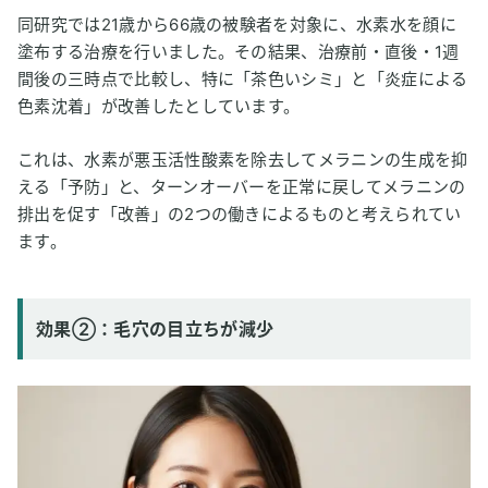
同研究では21歳から66歳の被験者を対象に、水素水を顔に
塗布する治療を行いました。その結果、治療前・直後・1週
間後の三時点で比較し、特に「茶色いシミ」と「炎症による
色素沈着」が改善したとしています。
これは、水素が悪玉活性酸素を除去してメラニンの生成を抑
える「予防」と、ターンオーバーを正常に戻してメラニンの
排出を促す「改善」の2つの働きによるものと考えられてい
ます。
効果②：毛穴の目立ちが減少