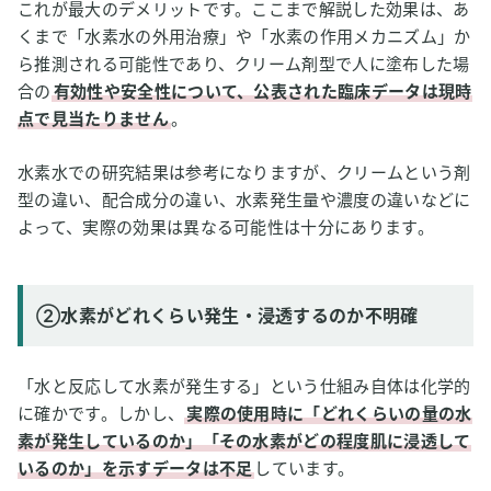
これが最大のデメリットです。ここまで解説した効果は、あ
くまで「水素水の外用治療」や「水素の作用メカニズム」か
ら推測される可能性であり、クリーム剤型で人に塗布した場
合の
有効性や安全性について、公表された臨床データは現時
点で見当たりません
。
水素水での研究結果は参考になりますが、クリームという剤
型の違い、配合成分の違い、水素発生量や濃度の違いなどに
よって、実際の効果は異なる可能性は十分にあります。
②水素がどれくらい発生・浸透するのか不明確
「水と反応して水素が発生する」という仕組み自体は化学的
に確かです。しかし、
実際の使用時に「どれくらいの量の水
素が発生しているのか」「その水素がどの程度肌に浸透して
いるのか」を示すデータは不足
しています。