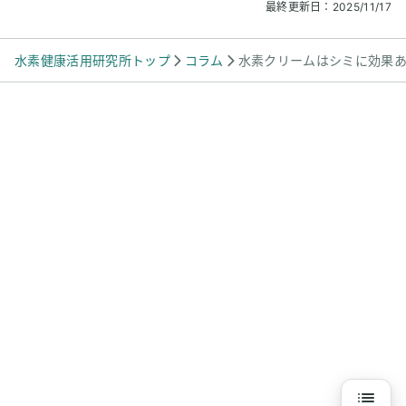
最終更新日：
2025/11/17
水素健康活用研究所トップ
コラム
水素クリームはシミに効果