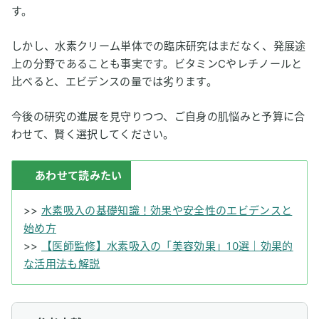
す。
しかし、水素クリーム単体での臨床研究はまだなく、発展途
上の分野であることも事実です。ビタミンCやレチノールと
比べると、エビデンスの量では劣ります。
今後の研究の進展を見守りつつ、ご自身の肌悩みと予算に合
わせて、賢く選択してください。
あわせて読みたい
>>
水素吸入の基礎知識！効果や安全性のエビデンスと
始め方
>>
【医師監修】水素吸入の「美容効果」10選｜効果的
な活用法も解説