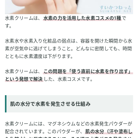
水素クリームは、
水素の力を活用した水素コスメの1種
で
す。
水素水や水素入り化粧品の弱点は、容器を開けた瞬間から水
素が空気中に逃げてしまうこと。どんなに密閉しても、時間
とともに水素濃度は下がります。
水素クリームは、
この問題を「使う直前に水素を作り出す」
という発想で解決
した、水素コスメです。
肌の水分で水素を発生させる仕組み
水素クリームには、マグネシウムなどの水素発生パウダーが
配合されています。このパウダーが、
肌の水分（汗や塗布し