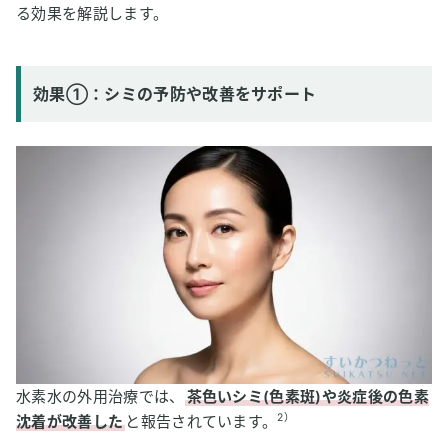
る効果を解説します。
効果①：シミの予防や改善をサポート
水素水の外用治療では、
茶色いシミ(色素斑)や炎症後の色素
2）
沈着が改善した
と報告されています。