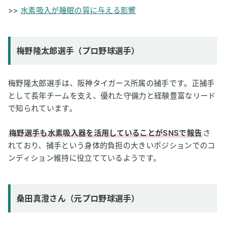
>>
水素吸入が睡眠の質に与える影響
梅野隆太郎選手（プロ野球選手）
梅野隆太郎選手は、阪神タイガース所属の捕手です。正捕手
として長年チームを支え、優れた守備力と経験豊富なリード
で知られています。
梅野選手も水素吸入器を活用していることがSNSで報告
さ
れており、捕手という身体的負担の大きいポジションでのコ
ンディション維持に役立てているようです。
桑田真澄さん（元プロ野球選手）