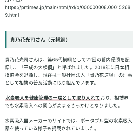
https://prtimes.jp/main/html/rd/p/000000008.00015268
9.html
貴乃花光司さん（元横綱）
貴乃花光司さんは、第65代横綱として22回の幕内優勝を記
録し、「平成の大横綱」と呼ばれました。2018年に日本相
撲協会を退職し、現在は一般社団法人「貴乃花道場」の理事
として相撲の普及活動に取り組んでいます。
水素吸入を健康管理の一環として取り入れて
おり、相撲界
でも水素吸入への関心が高まるきっかけとなりました。
水素吸入器メーカーのサイトでは、ポータブル型の水素吸入
器を使っている様子も掲載されていました。