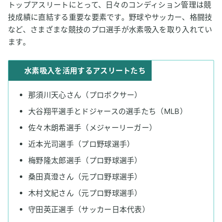
トップアスリートにとって、日々のコンディション管理は競
技成績に直結する重要な要素です。野球やサッカー、格闘技
など、さまざまな競技のプロ選手が水素吸入を取り入れてい
ます。
水素吸入を活用するアスリートたち
那須川天心さん（プロボクサー）
大谷翔平選手とドジャースの選手たち（MLB）
佐々木朗希選手（メジャーリーガー）
近本光司選手（プロ野球選手）
梅野隆太郎選手（プロ野球選手）
桑田真澄さん（元プロ野球選手）
木村文紀さん（元プロ野球選手）
守田英正選手（サッカー日本代表）