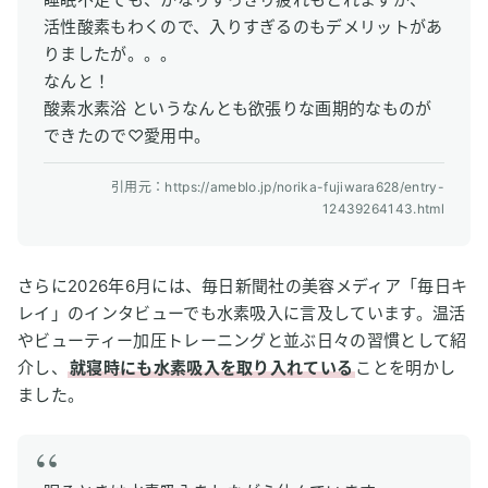
活性酸素もわくので、入りすぎるのもデメリットがあ
りましたが。。。
なんと！
酸素水素浴 というなんとも欲張りな画期的なものが
できたので♡愛用中。
引用元：https://ameblo.jp/norika-fujiwara628/entry-
12439264143.html
さらに2026年6月には、毎日新聞社の美容メディア「毎日キ
レイ」のインタビューでも水素吸入に言及しています。温活
やビューティー加圧トレーニングと並ぶ日々の習慣として紹
介し、
就寝時にも水素吸入を取り入れている
ことを明かし
ました。