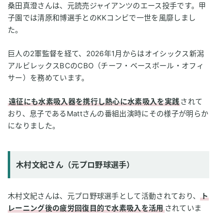
桑田真澄さんは、元読売ジャイアンツのエース投手です。甲
子園では清原和博選手とのKKコンビで一世を風靡しまし
た。
巨人の2軍監督を経て、2026年1月からはオイシックス新潟
アルビレックスBCのCBO（チーフ・ベースボール・オフィ
サー）を務めています。
遠征にも水素吸入器を携行し熱心に水素吸入を実践
されて
おり、息子であるMattさんの番組出演時にその様子が明らか
になりました。
木村文紀さん（元プロ野球選手）
木村文紀さんは、元プロ野球選手として活動されており、
ト
レーニング後の疲労回復目的で水素吸入を活用
されていま