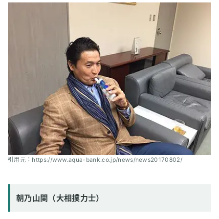
引用元：https://www.aqua-bank.co.jp/news/news20170802/
朝乃山関（大相撲力士）