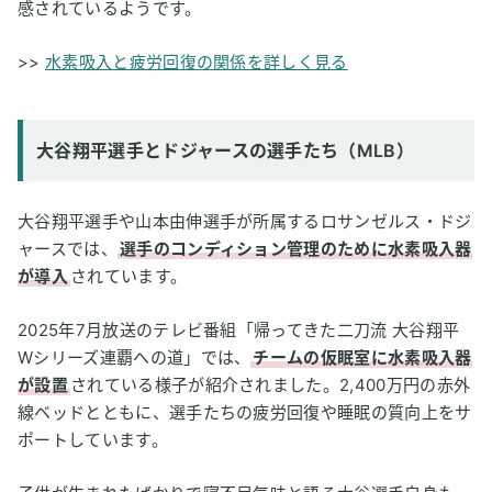
感されているようです。
>>
水素吸入と疲労回復の関係を詳しく見る
大谷翔平選手とドジャースの選手たち（MLB）
大谷翔平選手や山本由伸選手が所属するロサンゼルス・ドジ
ャースでは、
選手のコンディション管理のために水素吸入器
が導入
されています。
2025年7月放送のテレビ番組「帰ってきた二刀流 大谷翔平
Wシリーズ連覇への道」では、
チームの仮眠室に水素吸入器
が設置
されている様子が紹介されました。2,400万円の赤外
線ベッドとともに、選手たちの疲労回復や睡眠の質向上をサ
ポートしています。