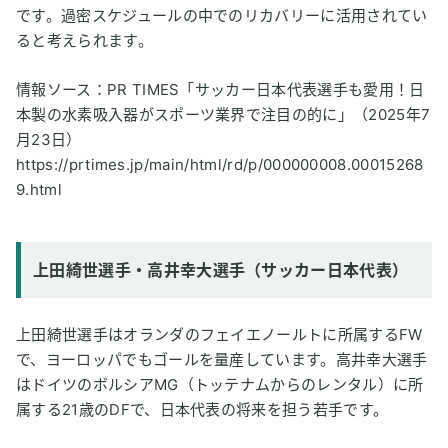
です。過密スケジュールの中でのリカバリーに活用されてい
ると考えられます。
情報ソース：PR TIMES「サッカー日本代表選手も愛用！日
本製の水素吸入器がスポーツ業界で注目の的に」（2025年7
月23日）
https://prtimes.jp/main/html/rd/p/000000008.00015268
9.html
上田綺世選手・高井幸大選手（サッカー日本代表）
上田綺世選手はオランダのフェイエノールトに所属するFW
で、ヨーロッパでもゴールを量産しています。高井幸大選手
はドイツのボルシアMG（トッテナムからのレンタル）に所
属する21歳のDFで、日本代表の将来を担う若手です。