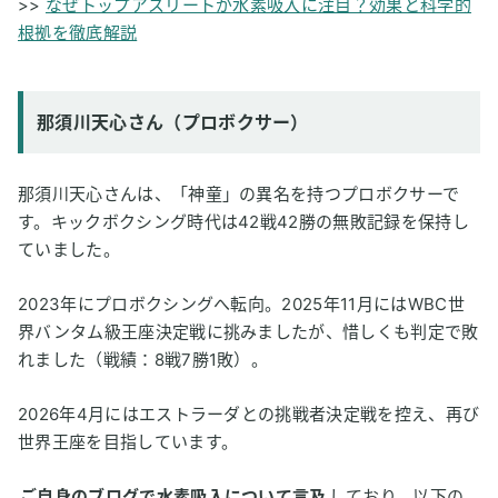
>>
なぜトップアスリートが水素吸入に注目？効果と科学的
根拠を徹底解説
那須川天心さん（プロボクサー）
那須川天心さんは、「神童」の異名を持つプロボクサーで
す。キックボクシング時代は42戦42勝の無敗記録を保持し
ていました。
2023年にプロボクシングへ転向。2025年11月にはWBC世
界バンタム級王座決定戦に挑みましたが、惜しくも判定で敗
れました（戦績：8戦7勝1敗）。
2026年4月にはエストラーダとの挑戦者決定戦を控え、再び
世界王座を目指しています。
ご自身のブログで水素吸入について言及
しており、以下の