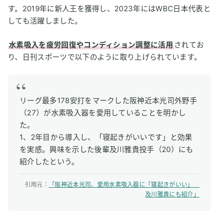
す。2019年に新人王を獲得し、2023年にはWBC日本代表と
しても活躍しました。
水素吸入を疲労回復やコンディション調整に活用
されてお
り、日刊スポーツで以下のように取り上げられています。
リーグ最多178安打をマークした阪神近本光司外野手
（27）が水素吸入器を愛用していることを明かし
た。
1、2年目から導入し、「寝起きがいいです」と効果
を実感。興味を示した後輩及川雅貴投手（20）にも
紹介したという。
引用元：
「阪神近本光司、愛用水素吸入器に「寝起きがいい」
及川雅貴にも紹介」