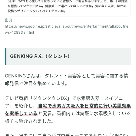
出典：
https://news.goo.ne.jp/article/allaboutnews/entertainment/allaboutne
ws-128338.html
GENKINGさん（タレント）
GENKINGさんは、タレント・美容家として美容に関する情
報発信で注目を集めています。
テレビ番組「ダウンタウンDX」で水素吸入器「スイソニ
ア」を紹介し、
自宅で水素ガス吸入を日常的に行い美肌効果
を実感している
と発言。番組内では実際に水素吸入している
様子も紹介されました。
また、過去にはご自身がプロデュースするサロン「KINGS」