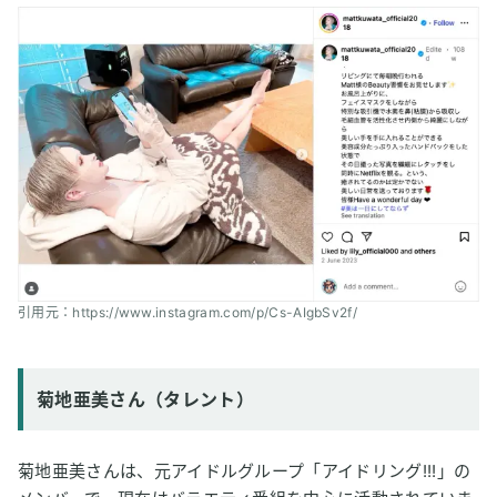
引用元：https://www.instagram.com/p/Cs-AIgbSv2f/
菊地亜美さん（タレント）
菊地亜美さんは、元アイドルグループ「アイドリング!!!」の