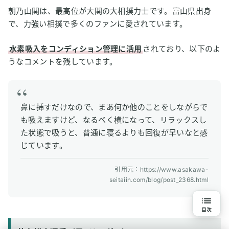
朝乃山関は、最高位が大関の大相撲力士です。富山県出身
で、力強い相撲で多くのファンに愛されています。
水素吸入をコンディション管理に活用
されており、以下のよ
うなコメントを残しています。
鼻に挿すだけなので、まあ何か他のことをしながらで
も吸えますけど、なるべく横になって、リラックスし
た状態で吸うと、普通に寝るよりも回復が早いなと感
じています。
引用元：https://www.asakawa-
seitaiin.com/blog/post_2368.html
目次