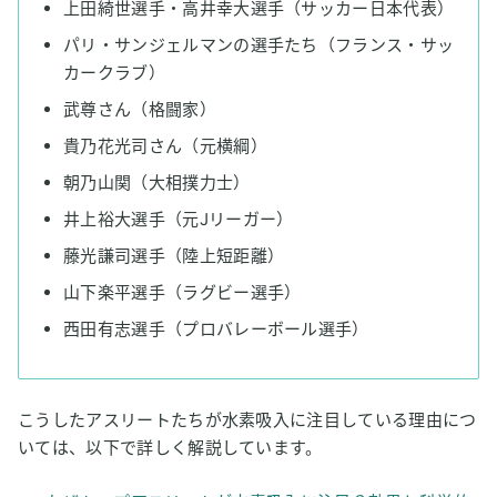
上田綺世選手・高井幸大選手（サッカー日本代表）
パリ・サンジェルマンの選手たち（フランス・サッ
カークラブ）
武尊さん（格闘家）
貴乃花光司さん（元横綱）
朝乃山関（大相撲力士）
井上裕大選手（元Jリーガー）
藤光謙司選手（陸上短距離）
山下楽平選手（ラグビー選手）
西田有志選手（プロバレーボール選手）
こうしたアスリートたちが水素吸入に注目している理由につ
いては、以下で詳しく解説しています。