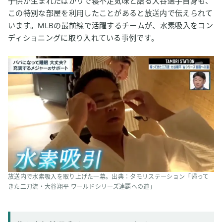
子供が生まれたばかりで寝不足気味と語る大谷選手自身も、
この特別な部屋を利用したことがあると放送内で伝えられて
います。MLBの最前線で活躍するチームが、水素吸入をコン
ディショニングに取り入れている事例です。
放送内で水素吸入を取り上げた一幕。出典：タモリステーション「帰って
きた二刀流・大谷翔平 ワールドシリーズ連覇への道」