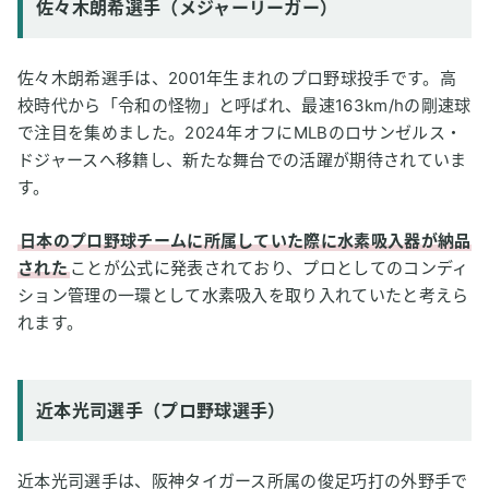
佐々木朗希選手（メジャーリーガー）
佐々木朗希選手は、2001年生まれのプロ野球投手です。高
校時代から「令和の怪物」と呼ばれ、最速163km/hの剛速球
で注目を集めました。2024年オフにMLBのロサンゼルス・
ドジャースへ移籍し、新たな舞台での活躍が期待されていま
す。
日本のプロ野球チームに所属していた際に水素吸入器が納品
された
ことが公式に発表されており、プロとしてのコンディ
ション管理の一環として水素吸入を取り入れていたと考えら
れます。
近本光司選手（プロ野球選手）
近本光司選手は、阪神タイガース所属の俊足巧打の外野手で