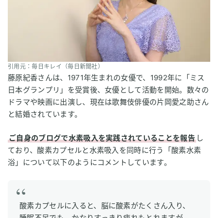
引用元：毎日キレイ（毎日新聞社）
藤原紀香さんは、1971年生まれの女優で、1992年に「ミス
日本グランプリ」を受賞後、女優として活動を開始。数々の
ドラマや映画に出演し、現在は歌舞伎俳優の片岡愛之助さん
と結婚されています。
ご自身のブログで水素吸入を実践されていることを報告
し
ており、酸素カプセルと水素吸入を同時に行う「酸素水素
浴」について以下のようにコメントしています。
酸素カプセルに入ると、脳に酸素がたくさん入り、
睡眠不足でも、かなりすっきり疲れもとれますが、