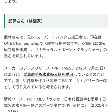
しょう。
武尊さん（格闘家）
武尊さんは、元K-1スーパー・バンタム級王者で、現在は
ONE Championshipで活躍する格闘家です。K-1時代に3階
級制覇を達成し、「ナチュラル・ボーン・クラッシャー」の
異名で知られています。
メーカーのプレスリリース（PR TIMES、2025年7月23日）
によると、
武尊選手も水素吸入器を愛用
しているとのこと
です。激しい打撃を伴う格闘技において、リカバリーの一環
として取り入れていると考えられます。
情報ソース：PR TIMES「サッカー日本代表選手も愛用！日
本製の水素吸入器がスポーツ業界で注目の的に」（2025年7
月23日）