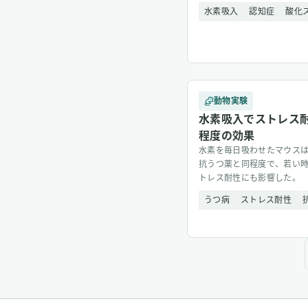
水素吸入
認知症
酸化
動物実験
水素吸入でストレス
程度の効果
水素を毎日吸わせたマウス
抗うつ薬と同程度で、若い
トレス耐性にも影響した。
うつ病
ストレス耐性