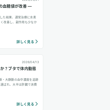
の血糖値が改善 —
追跡した結果、通常治療に水素
きく改善し、副作用も少なか
詳しく見る
2026/04/13
くか？ブタで体内動態
脈・大静脈の血中濃度を追跡
に運ばれ、大半は肝臓で消費
詳しく見る