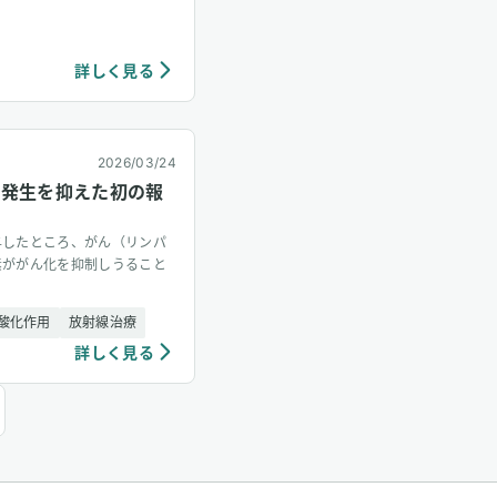
詳しく見る
2026/03/24
の発生を抑えた初の報
与したところ、がん（リンパ
素ががん化を抑制しうること
酸化作用
放射線治療
詳しく見る